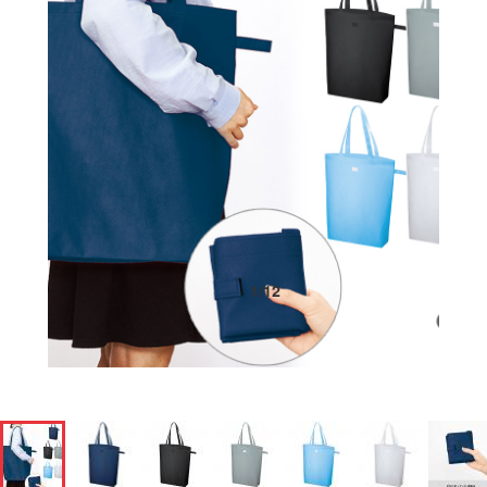
1
/
12