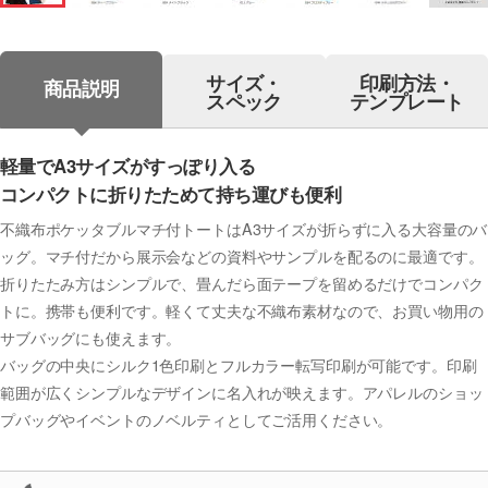
サイズ・
印刷方法・
商品説明
スペック
テンプレート
軽量でA3サイズがすっぽり入る
コンパクトに折りたためて持ち運びも便利
不織布ポケッタブルマチ付トートはA3サイズが折らずに入る大容量のバ
ッグ。マチ付だから展示会などの資料やサンプルを配るのに最適です。
折りたたみ方はシンプルで、畳んだら面テープを留めるだけでコンパク
トに。携帯も便利です。軽くて丈夫な不織布素材なので、お買い物用の
サブバッグにも使えます。
バッグの中央にシルク1色印刷とフルカラー転写印刷が可能です。印刷
範囲が広くシンプルなデザインに名入れが映えます。アパレルのショッ
プバッグやイベントのノベルティとしてご活用ください。