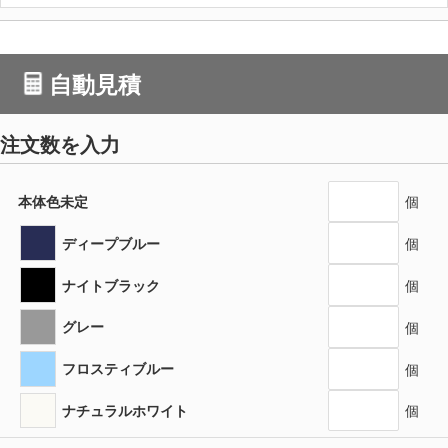
自動見積
注文数を入力
本体色未定
個
ディープブルー
個
ナイトブラック
個
グレー
個
フロスティブルー
個
ナチュラルホワイト
個