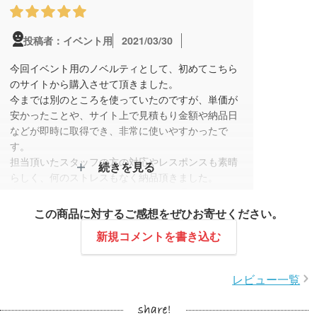
2021/03/30
投稿者：イベント用
今回イベント用のノベルティとして、初めてこちら
のサイトから購入させて頂きました。
今までは別のところを使っていたのですが、単価が
安かったことや、サイト上で見積もり金額や納品日
などが即時に取得でき、非常に使いやすかったで
す。
担当頂いたスタッフの方の対応やレスポンスも素晴
続きを見る
らしく、何のストレスもなく納品頂きました。
商品に関しても、印字含めてイメージ通りでよかっ
たです。
この商品に対するご感想をぜひお寄せください。
次回もまたお願いしようと考えています。
新規コメントを書き込む
レビュー一覧