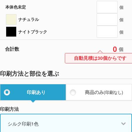
本体色未定
個
ナチュラル
個
ナイトブラック
個
0
合計数
個
自動見積は30個からです
印刷方法と部位を選ぶ
印刷あり
商品のみ
(印刷なし)
印刷方法
シルク印刷1色