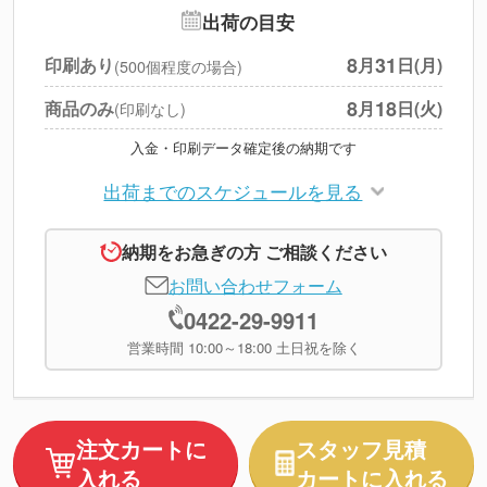
追加オプション
--
出荷の目安
円
税別合計
8
31
印刷あり
月
日(月)
(500個程度の場合)
※
上記小計は税別です
8
18
商品のみ
月
日(火)
(印刷なし)
入金・印刷データ確定後の納期です
出荷までのスケジュールを見る
納期をお急ぎの方 ご相談ください
お問い合わせフォーム
0422-29-9911
営業時間 10:00～18:00 土日祝を除く
注文カートに
スタッフ見積
入れる
カートに入れる