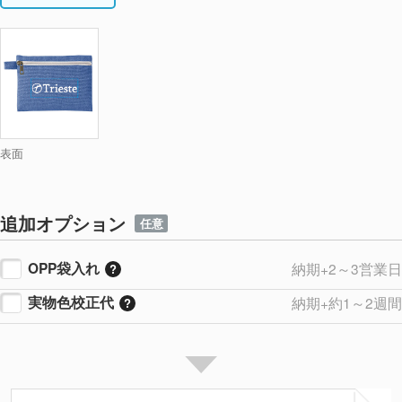
表面
追加オプション
任意
OPP袋入れ
納期+2～3営業日
実物色校正代
納期+約1～2週間