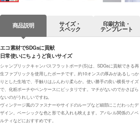
サイズ・
印刷方法・
商品説明
スペック
テンプレート
エコ素材でSDGsに貢献
日常使いにちょうど良いサイズ
シャンブリックキャンバスフラットポーチ(S)は、SDGsに貢献できる再
生ファブリックを使用したポーチです。約10オンスの厚みがあるしっか
りとした生地で、手触りはふんわり柔らか。使い勝手の良い横長サイズ
で、化粧ポーチやペンケースにピッタリです。マチがないのでかさばら
ないのがうれしいですね。
ヴィンテージ風のファスナーやサイドのループなど細部にこだわったデ
ザイン。ベーシックな色と形で名入れも映えます。アパレル関係のノベ
ルティなどにおすすめです。