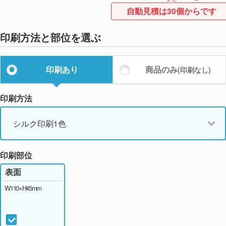
自動見積は30個からです
印刷方法と部位を選ぶ
印刷あり
商品のみ
(印刷なし)
印刷方法
シルク印刷1色
印刷部位
表面
W110×H45mm