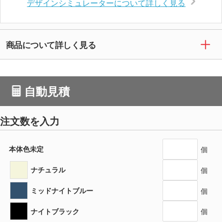
デザインシミュレーターについて詳しく見る
商品について詳しく見る
自動見積
注文数を入力
本体色未定
個
ナチュラル
個
ミッドナイトブルー
個
ナイトブラック
個