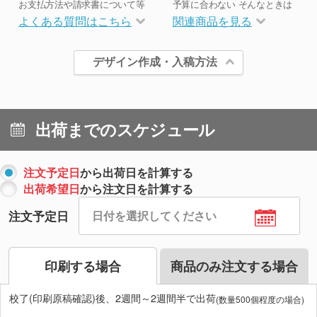
お支払方法や請求書について等
予算に合わない そんなときは
よくある質問はこちら
関連商品を見る
デザイン作成・入稿方法
出荷までのスケジュール
注文予定日
から出荷日を計算する
出荷希望日
から注文日を計算する
注文予定日
印刷する場合
商品のみ注文する場合
校了(印刷原稿確認)後、2週間～2週間半で出荷
(数量500個程度の場合)