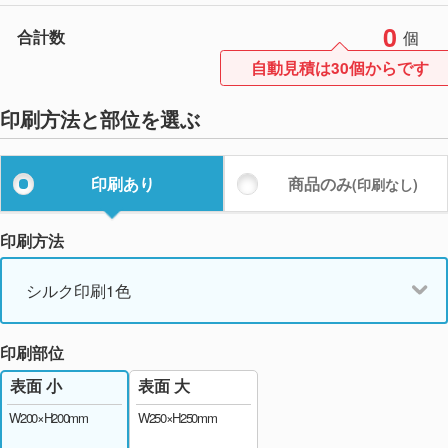
0
合計数
個
自動見積は30個からです
印刷方法と部位を選ぶ
印刷あり
商品のみ
(印刷なし)
印刷方法
シルク印刷1色
印刷部位
表面 大
表面 小
W250×H250mm
W200×H200mm