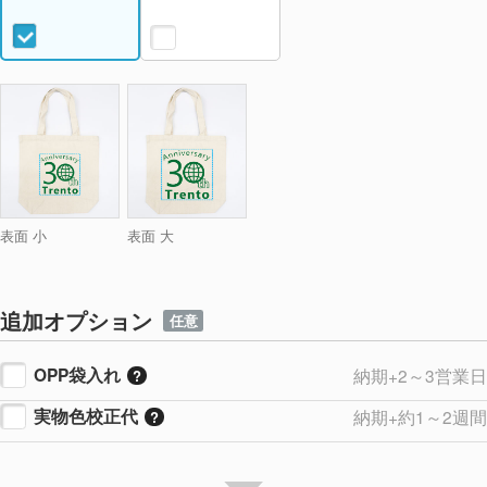
表面 小
表面 大
追加オプション
任意
OPP袋入れ
納期+2～3営業日
実物色校正代
納期+約1～2週間