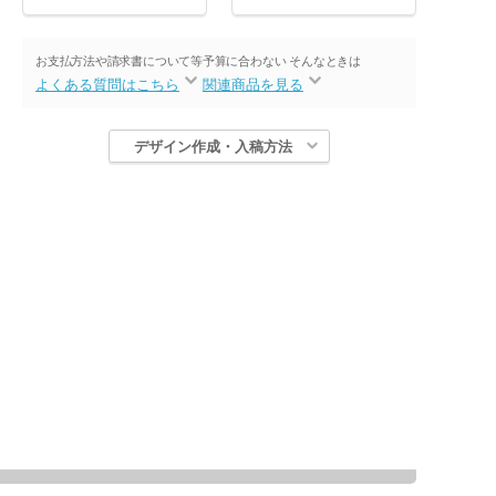
お支払方法や請求書について等
予算に合わない そんなときは
よくある質問はこちら
関連商品を見る
デザイン作成・入稿方法