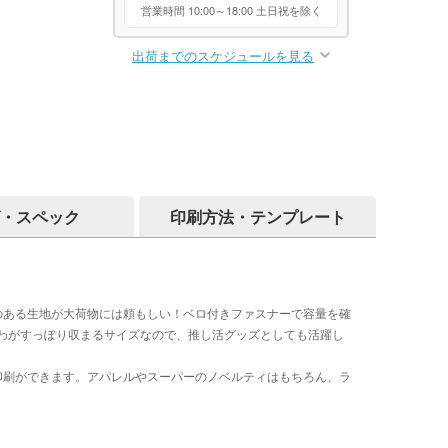
営業時間 10:00～18:00 土日祝を除く
出荷までのスケジュールを見る
・スペック
印刷方法・テンプレート
のある生地が大荷物には頼もしい！ベロ付きファスナーで容量を確
わがすっぽり収まるサイズなので、推し活グッズとしても活躍し
印刷ができます。アパレルやスーパーのノベルティはもちろん、ラ