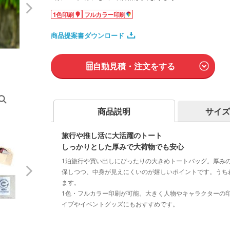
1色印刷
フルカラー印刷
商品提案書ダウンロード
自動見積・注文をする
商品説明
サイズ
旅行や推し活に大活躍のトート
しっかりとした厚みで大荷物でも安心
1泊旅行や買い出しにぴったりの大きめトートバッグ。厚み
保しつつ、中身が見えにくいのが嬉しいポイントです。うち
ます。
1色・フルカラー印刷が可能。大きく人物やキャラクターの
イブやイベントグッズにもおすすめです。