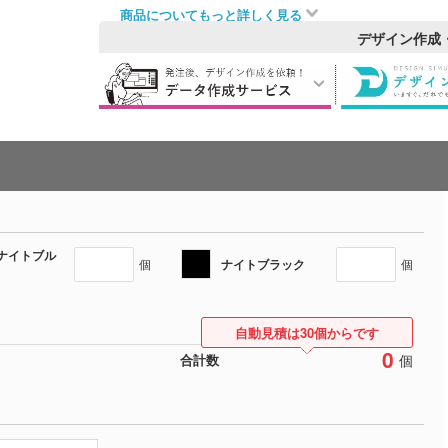
商品についてもっと詳しく見る
デザイン作成
ナイトブル
ナイトブラック
個
個
自動見積は30個からです
0
個
合計数