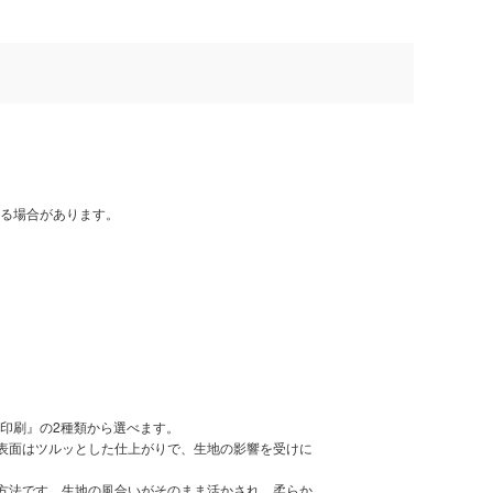
る場合があります。
印刷』の2種類から選べます。
。表面はツルッとした仕上がりで、生地の影響を受けに
刷方法です。生地の風合いがそのまま活かされ、柔らか