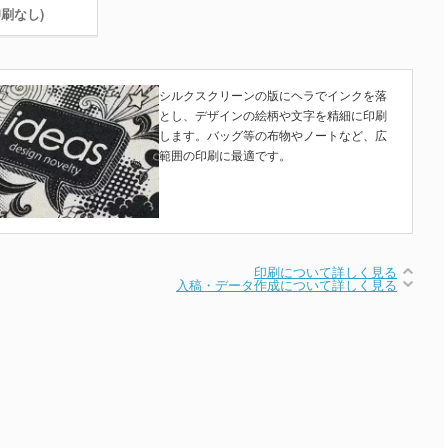
印刷なし)
シルクスクリーンの版にヘラでインクを落
とし、デザインの絵柄や文字を精細に印刷
します。バッグ等の布物やノートなど、広
範囲の印刷に最適です。
印刷について詳しく見る
入稿・データ作成について詳しく見る