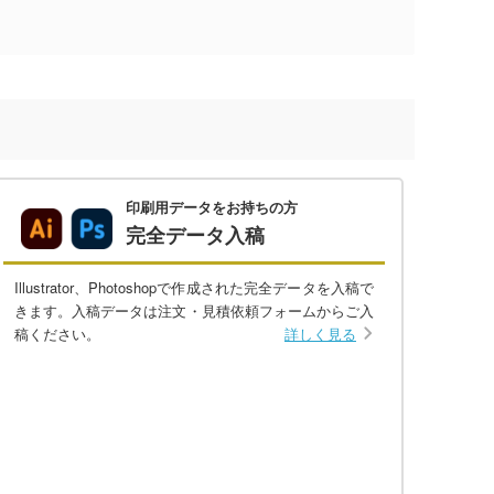
印刷用データをお持ちの方
完全データ入稿
Illustrator、Photoshopで作成された完全データを入稿で
きます。入稿データは注文・見積依頼フォームからご入
稿ください。
詳しく見る