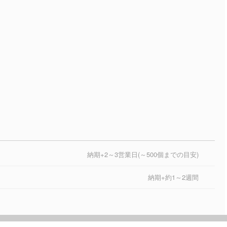
納期+2～3営業日(～500個までの目安)
納期+約1～2週間