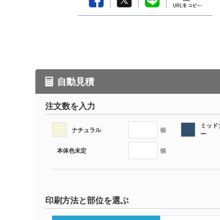
自動見積
注文数を入力
ミッド
ナチュラル
個
ー
本体色未定
個
印刷方法と部位を選ぶ