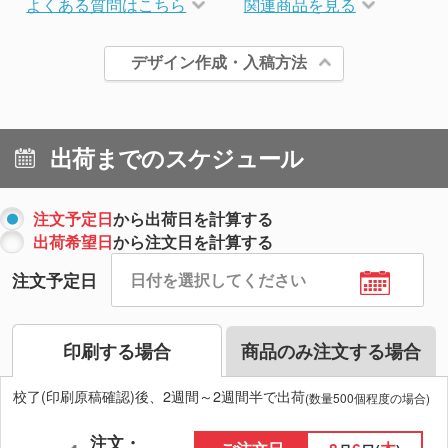
よくある質問はこちら
関連商品を見る
デザイン作成・入稿方法
出荷までのスケジュール
注文予定日
から出荷日を計算する
出荷希望日
から注文日を計算する
注文予定日
印刷する場合
商品のみ注文する場合
校了(印刷原稿確認)後、2週間～2週間半で出荷
(数量500個程度の場合)
注文・