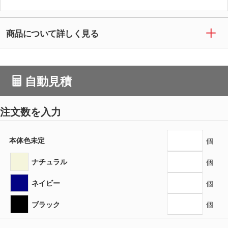
商品について詳しく見る
自動見積
注文数を入力
本体色未定
個
ナチュラル
個
ネイビー
個
ブラック
個