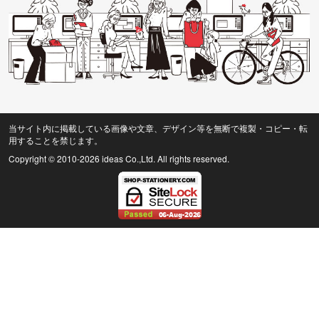
当サイト内に掲載している画像や文章、デザイン等を無断で複製・コピー・転
用することを禁じます。
Copyright © 2010
-2026 ideas Co.,Ltd. All rights reserved.