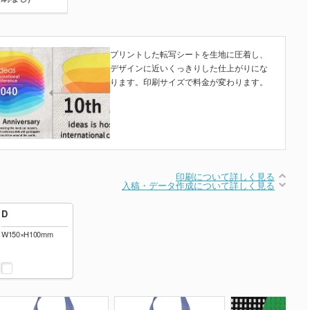
プリントした転写シートを生地に圧着し、
デザインに近いくっきりした仕上がりにな
ります。印刷サイズで料金が変わります。
印刷について詳しく見る
入稿・データ作成について詳しく見る
D
W150×H100mm