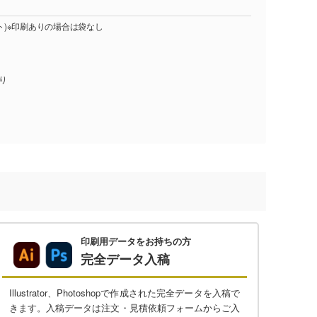
ット)※印刷ありの場合は袋なし
入り
印刷用データをお持ちの方
完全データ入稿
Illustrator、Photoshopで作成された完全データを入稿で
きます。入稿データは注文・見積依頼フォームからご入