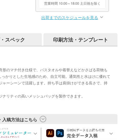
営業時間 10:00～18:00 土日祝を除く
出荷までのスケジュールを見る
・スペック
印刷方法・テンプレート
舟形のマチ付き仕様で、バスタオルや着替えなどかさばる荷物も
でしっかりとした生地感のため、自立可能。通気性と水はけに優れて
ジャーシーンで活躍します。持ち手は肩掛けができる長さで、持
ジナリティの高いメッシュバッグを製作できます。
・入稿方法はこちら