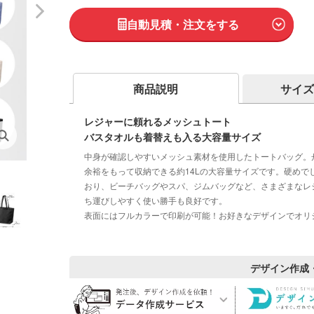
自動見積・注文をする
商品説明
サイズ
レジャーに頼れるメッシュトート
バスタオルも着替えも入る大容量サイズ
中身が確認しやすいメッシュ素材を使用したトートバッグ。
余裕をもって収納できる約14Lの大容量サイズです。硬め
おり、ビーチバッグやスパ、ジムバッグなど、さまざまなレ
ち運びしやすく使い勝手も良好です。
表面にはフルカラーで印刷が可能！お好きなデザインでオリ
デザイン作成