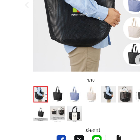
1
/
10