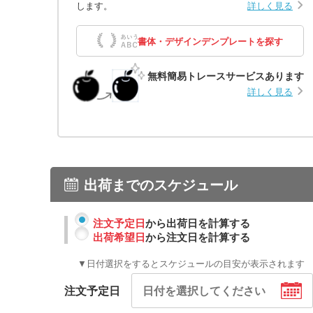
します。
詳しく見る
書体・デザインデンプレートを探す
無料簡易トレースサービスあります
詳しく見る
出荷までのスケジュール
注文予定日
から出荷日を計算する
出荷希望日
から注文日を計算する
▼日付選択をするとスケジュールの目安が表示されます
注文予定日