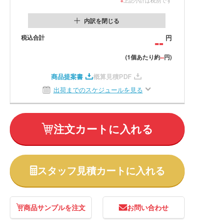
内訳を閉じる
税込合計
--
円
--
(1個あたり約
円)
商品提案書
概算見積PDF
出荷までのスケジュールを見る
注文カートに入れる
スタッフ見積カートに入れる
商品サンプルを注文
お問い合わせ