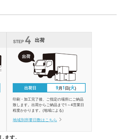
出荷
9
1
火
出荷日
月
日(
)
印刷・加工完了後、ご指定の場所にご納品
致します。出荷からご納品まで1～4営業日
程度かかります。(地域による)
地域別所要日数はこちら
します。