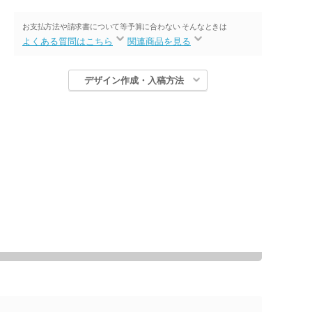
お支払方法や請求書について等
予算に合わない そんなときは
よくある質問はこちら
関連商品を見る
デザイン作成・入稿方法
仕上がりイメージ
仕上がりイメージ