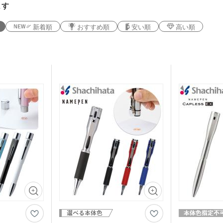
ます
新着順
おすすめ順
安い順
高い順