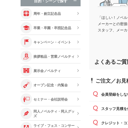
目的・シーンで探す
オリジナルお
周年・創立記念品
「ほしい！ノベル
メーカーとの密接
卒業・卒園・卒団記念品
スタッフ、メーカ
キャンペーン・イベント
挨拶粗品・営業ノベルティ
よくあるご質
展示会ノベルティ
ご注文／お見
オープン記念・内覧会
会員登録をしな
セミナー・会社説明会
可能です。
スタッフ見積を
同人ノベルティ・同人グッ
ズ
通常、翌営
クレジット・コ
ライブ・フェス・コンサー
依頼いただ