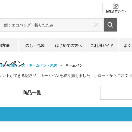
保存済
デザイン
刷方法
のし・包装
はじめての方へ
ご利用ガイド
よく
ームペン
念品 印鑑ケース・ネームペン・朱肉
ネームペン
リントができる記念品 ネームペンを取り揃えました。小ロットからご注文
商品一覧