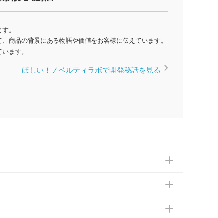
ます。
て、商品の背景にある物語や価値をお客様に伝えています。
ています。
ほしい！ノベルティラボで開発秘話を見る
依頼ください。
ともございます。予めご了承ください。土日祝日にご