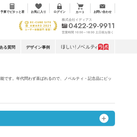
お気に入り
予算で
ピタッと君
ログイン
お問い合わせ
カート
株式会社イディアス
0422-29-9911
営業時間 10:00～18:00 土日祝を除く
ある質問
デザイン事例
可能です。年代問わず喜ばれるので、ノベルティ・記念品にピッ