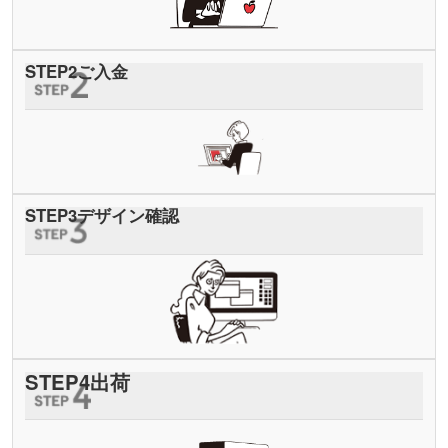
STEP
2
ご入金
STEP
3
デザイン確認
STEP
4
出荷