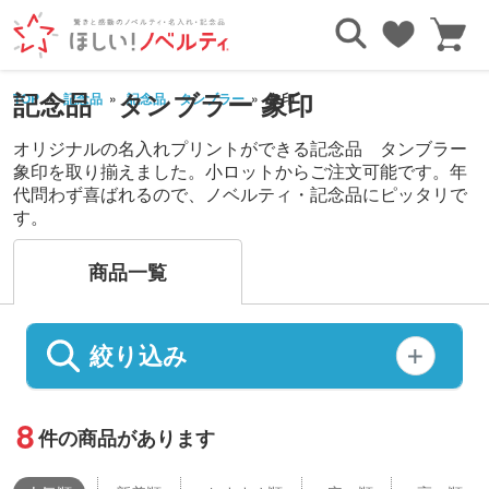
記念品 タンブラー 象印
TOP
記念品
記念品 タンブラー
象印
オリジナルの名入れプリントができる記念品 タンブラー
象印を取り揃えました。小ロットからご注文可能です。年
代問わず喜ばれるので、ノベルティ・記念品にピッタリで
す。
商品一覧
絞り込み
8
件の商品があります