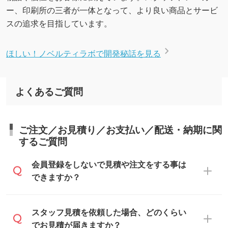
ー、印刷所の三者が一体となって、より良い商品とサービ
スの追求を目指しています。
ほしい！ノベルティラボで開発秘話を見る
よくあるご質問
ご注文／お見積り／お支払い／配送・納期に関
するご質問
会員登録をしないで見積や注文をする事は
できますか？
可能です。見積・注文フォームにて『ゲス
スタッフ見積を依頼した場合、どのくらい
トのまま進む』ボタンからお進みのうえ、
でお見積が届きますか？