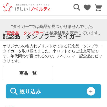
TOP
記念品
記念品 タンブラー
タイガー
"タイガー"では商品が見つかりませんでした。
"
記念品 タンブラー
"の検索結果を表示しています。
記念品 タンブラー タイガー
オリジナルの名入れプリントができる記念品 タンブラー
タイガーを取り揃えました。小ロットからご注文可能で
す。年代問わず喜ばれるので、ノベルティ・記念品にピッ
タリです。
商品一覧
絞り込み