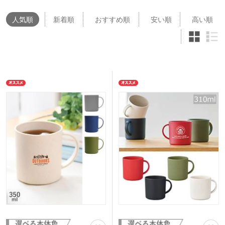
人気
順
新着順
おすすめ順
安い順
高い順