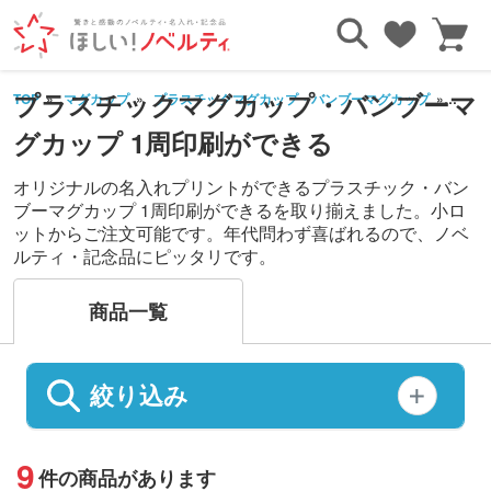
プラスチックマグカップ・バンブーマ
TOP
マグカップ
プラスチックマグカップ・バンブーマグカップ
1周印
グカップ 1周印刷ができる
オリジナルの名入れプリントができるプラスチック・バン
ブーマグカップ 1周印刷ができるを取り揃えました。小ロ
ットからご注文可能です。年代問わず喜ばれるので、ノベ
ルティ・記念品にピッタリです。
商品一覧
絞り込み
9
件の商品があります