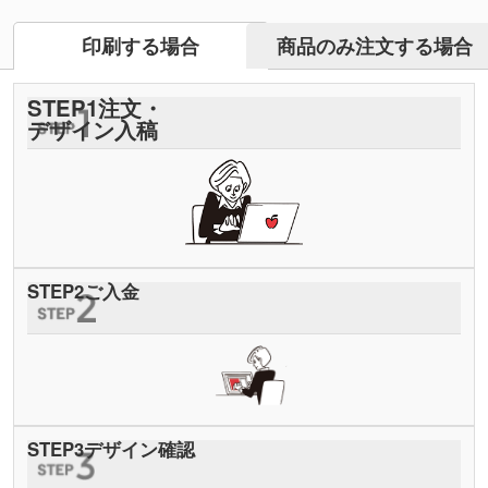
商品のみ注文する場合
印刷する場合
STEP
1
注文・
デザイン入稿
STEP
2
ご入金
STEP
3
デザイン確認