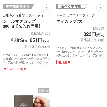
台紙を入れるだけでおしゃれ
日本製!カラフルプラコップ
シールマグカップ
マイカップ(大)
260ml【名入れ専用】
MS809
IMLALA-503
323円
(税込)
851円
最小発注数30個
印刷代込み
(税込)
最小発注数500個
マイカップ(大)は軽くて丈夫なプラスチ
ック製のマグカップです。適度な厚みと
シールマグカップ260ml【名入れ専用】
光沢のあるプラマグカップで、安心の日
は台紙をフルカラーで印刷できる商品で
本製。うっかり落としても割れません。
1色印刷
す。安心の日本製のオリジナルデザイン
お子様用ノベルティに一押しのアイテム
タンブラーが簡単に作れます。超音波加
です。
フルカラー印刷
工という特殊な方法でカップを溶着する
優しい色味のパステルピンク、パステル
ため、一度台紙を入れると取り外しがで
ブルーと、ホワイト、イエローの4色ラ
きなくなります。宣伝効果が長く続くの
インナップ。お好きな色をお選びいただ
が魅力です。そのまま水洗いができるの
けます。
でいちいち台紙を外す手間もかかりませ
ん。
底面の滑り止めや、保冷温効果のある2
重構造など、細かい所までこだわってい
ます。そのままでもおしゃれな形状なの
で台紙を入れただけで簡単にクオリティ