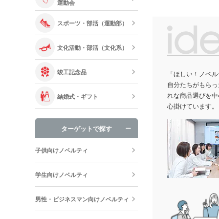
運動会
スポーツ・部活（運動部）
文化活動・部活（文化系）
竣工記念品
「ほしい！ノベル
自分たちがもらっ
れな商品選びを中
結婚式・ギフト
心掛けています。
ターゲットで探す
子供向けノベルティ
学生向けノベルティ
男性・ビジネスマン向けノベルティ