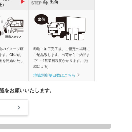
出荷
正)
刷のイメージ画
印刷・加工完了後、ご指定の場所に
ます。OKのお
ご納品致します。出荷からご納品ま
刷を開始いたし
で1～4営業日程度かかります。(地
域による)
地域別所要日数はこちら
認をお願いいたします。