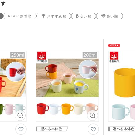
ます
新着順
おすすめ順
安い順
高い順