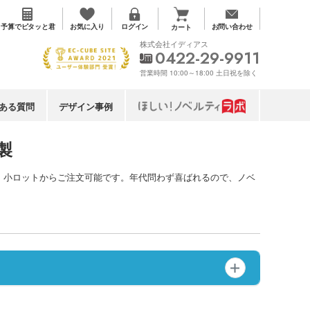
お気に入り
予算で
ピタッと君
ログイン
お問い合わせ
カート
株式会社イディアス
0422-29-9911
営業時間 10:00～18:00 土日祝を除く
ある質問
デザイン事例
製
。小ロットからご注文可能です。年代問わず喜ばれるので、ノベ