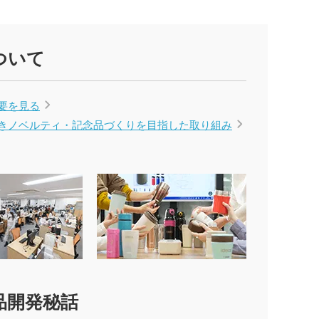
ついて
要を見る
きノベルティ・記念品づくりを
目指した取り組み
品開発秘話