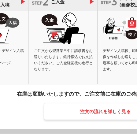
ご入金
ン入稿
(画像校
・デザイン入稿
ご注文から翌営業日中に請求書をお
デザイン入稿後、印
送りいたします。銀行振込でお支払
像を作成しお送りし
ページ)
いください。ご入金確認後の進行と
返事を頂いてから印
なります。
ます。
在庫は変動いたしますので、
ご注文前に在庫のご確
注文の流れを詳しく見る