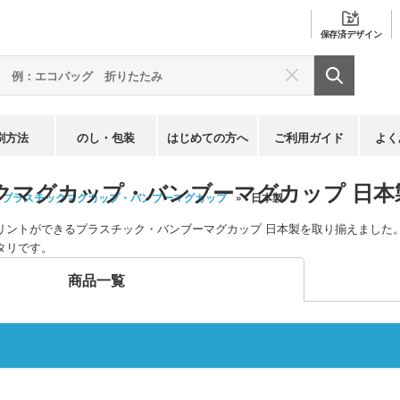
保存済
デザイン
刷方法
のし・包装
はじめての方へ
ご利用ガイド
よく
クマグカップ・バンブーマグカップ 日本
プラスチックマグカップ・バンブーマグカップ
日本製
リントができるプラスチック・バンブーマグカップ 日本製を取り揃えました
タリです。
商品一覧