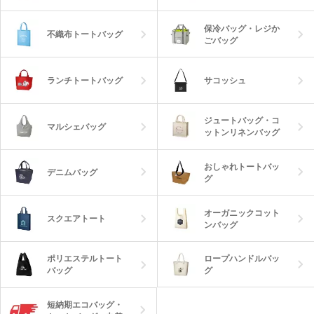
保冷バッグ・レジか
不織布トートバッグ
ごバッグ
ランチトートバッグ
サコッシュ
ジュートバッグ・コ
マルシェバッグ
ットンリネンバッグ
おしゃれトートバッ
デニムバッグ
グ
オーガニックコット
スクエアトート
ンバッグ
ロープハンドルバッ
ポリエステルトート
グ
バッグ
短納期エコバッグ・