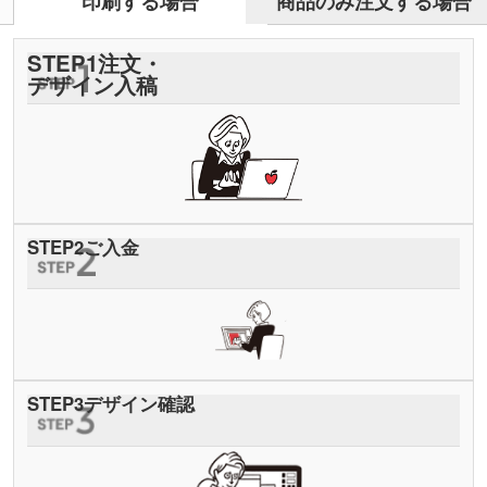
商品のみ注文する場合
印刷する場合
STEP
1
注文・
デザイン入稿
STEP
2
ご入金
STEP
3
デザイン確認