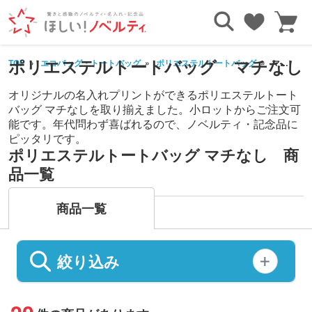
ポリエステルトートバッグ マチなし
TOP
エコバッグ・トートバッグ
ポリエステルトートバッグ
マチなし
オリジナルの名入れプリントができるポリエステルトート
バッグ マチなしを取り揃えました。小ロットからご注文可
能です。年代問わず喜ばれるので、ノベルティ・記念品に
ピッタリです。
ポリエステルトートバッグ マチなし 商
品一覧
商品一覧
絞り込み