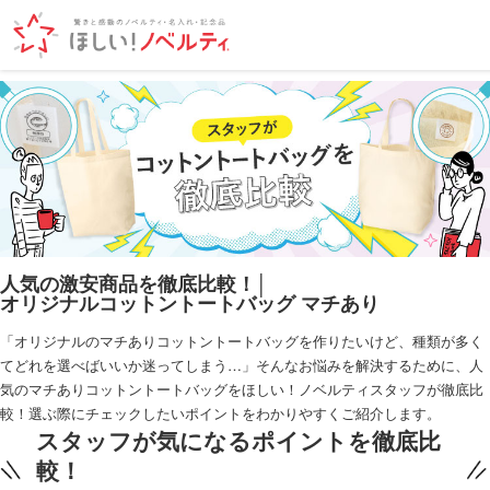
TOP
エコバッグ・トートバッグ
コットントートバッグ(～7oz)
徹底比
人気の激安商品を徹底比較！│
オリジナルコットントートバッグ マチあり
「オリジナルのマチありコットントートバッグを作りたいけど、種類が多く
てどれを選べばいいか迷ってしまう…」そんなお悩みを解決するために、人
気のマチありコットントートバッグをほしい！ノベルティスタッフが徹底比
較！選ぶ際にチェックしたいポイントをわかりやすくご紹介します。
スタッフが気になるポイントを徹底比
較！