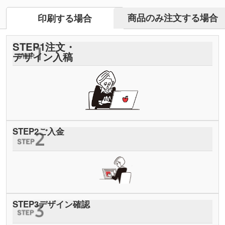
商品のみ注文する場合
印刷する場合
STEP
1
注文・
デザイン入稿
STEP
2
ご入金
STEP
3
デザイン確認