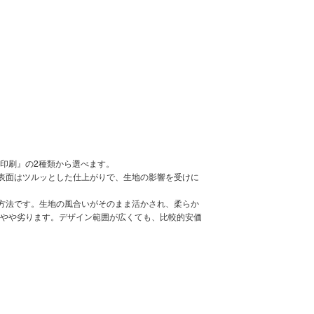
印刷』の2種類から選べます。
。表面はツルッとした仕上がりで、生地の影響を受けに
刷方法です。生地の風合いがそのまま活かされ、柔らか
やや劣ります。デザイン範囲が広くても、比較的安価