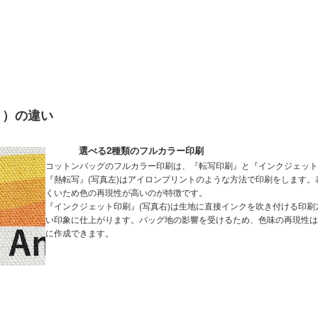
ト）の違い
選べる2種類のフルカラー印刷
コットンバッグのフルカラー印刷は、『転写印刷』と『インクジェット
『熱転写』(写真左)はアイロンプリントのような方法で印刷をします
くいため色の再現性が高いのが特徴です。
『インクジェット印刷』(写真右)は生地に直接インクを吹き付ける印
い印象に仕上がります。バッグ地の影響を受けるため、色味の再現性は
に作成できます。