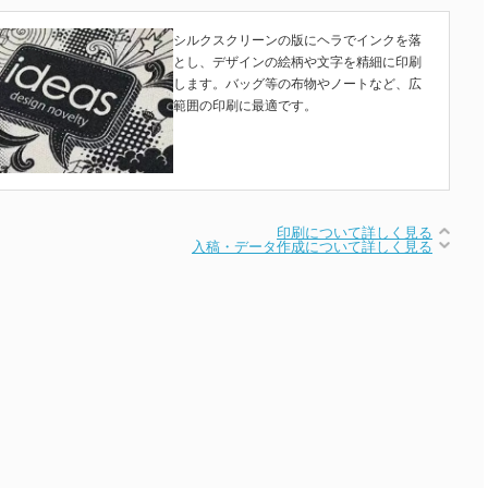
シルクスクリーンの版にヘラでインクを落
とし、デザインの絵柄や文字を精細に印刷
します。バッグ等の布物やノートなど、広
範囲の印刷に最適です。
印刷について詳しく見る
入稿・データ作成について詳しく見る