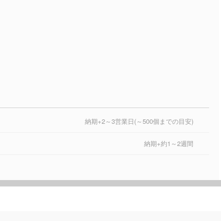
納期+2～3営業日(～500個までの目安)
納期+約1～2週間