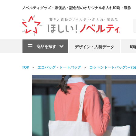
ノベルティグッズ・販促品・記念品のオリジナル名入れ印刷・製作
商品を探す
デザイン・入稿データ
印
TOP
エコバッグ・トートバッグ
コットントートバッグ(～7oz