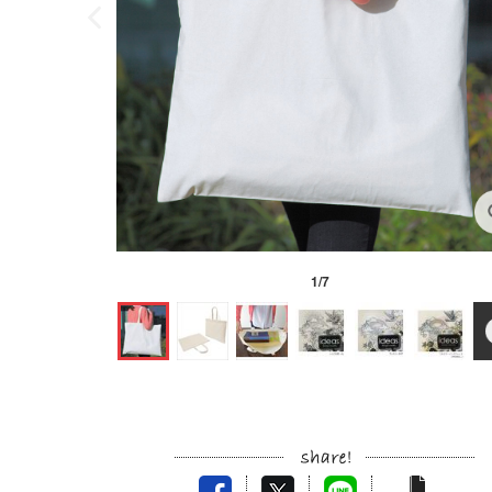
1
/
7