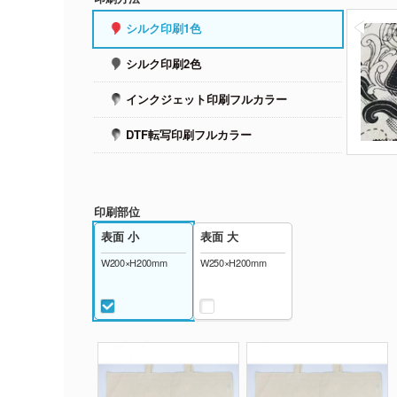
シルク印刷1色
シルク印刷2色
インクジェット印刷フルカラー
DTF転写印刷フルカラー
印刷部位
表面 小
表面 大
W200×H200mm
W250×H200mm