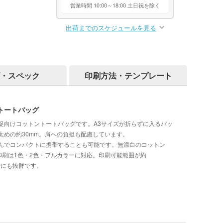
営業時間 10:00～18:00 土日祝を除く
出荷までのスケジュールを見る
・スペック
印刷方法・テンプレート
トートバッグ
促向けコットントートバッグです。A3サイズが折らずに入るバッ
太めの約30mm。肩への負担も配慮しています。
んでコンパクトに携帯することも可能です。無漂白のコットン
印刷は1色・2色・フルカラーに対応。印刷可能範囲が約
ルにも抜群です。