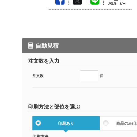
自動見積
注文数を入力
注文数
個
印刷方法と部位を選ぶ
印刷あり
商品のみ
(
印刷方法