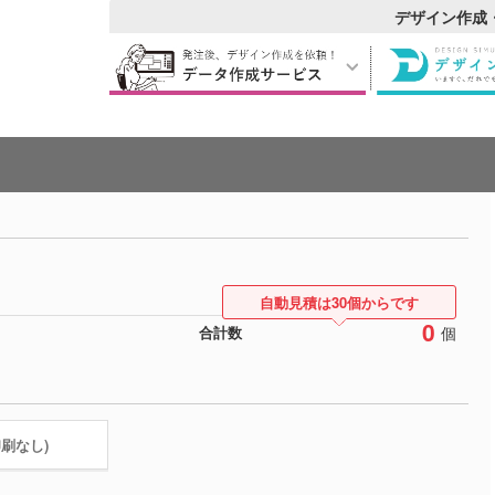
デザイン作成
自動見積は30個からです
0
個
合計数
印刷なし)