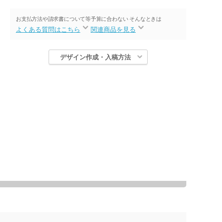
お支払方法や請求書について等
予算に合わない そんなときは
よくある質問はこちら
関連商品を見る
デザイン作成・入稿方法