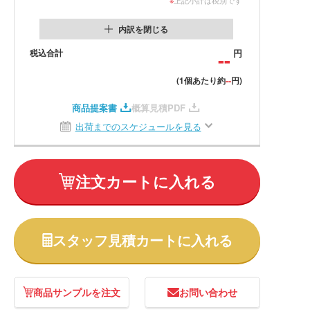
内訳を閉じる
税込合計
--
円
--
(1個あたり約
円)
商品提案書
概算見積PDF
出荷までのスケジュールを見る
注文カートに入れる
スタッフ見積カートに入れる
商品サンプルを注文
お問い合わせ