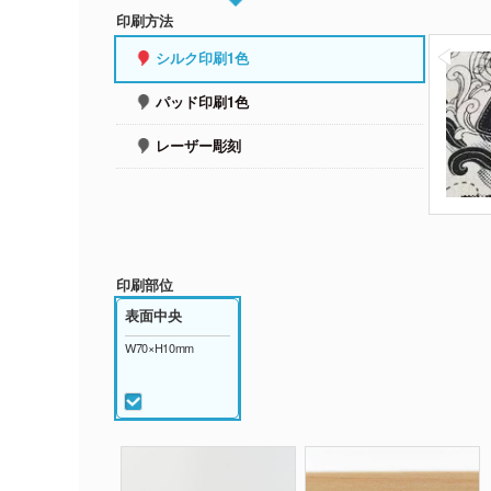
印刷方法
シルク印刷1色
パッド印刷1色
レーザー彫刻
印刷部位
表面中央
W70×H10mm