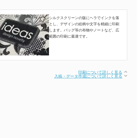
シルクスクリーンの版にヘラでインクを落
とし、デザインの絵柄や文字を精細に印刷
します。バッグ等の布物やノートなど、広
範囲の印刷に最適です。
印刷について詳しく見る
入稿・データ作成について詳しく見る