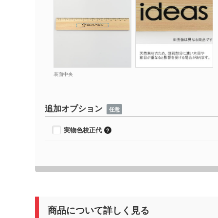
表面中央
追加オプション
任意
実物色校正代
商品について詳しく見る