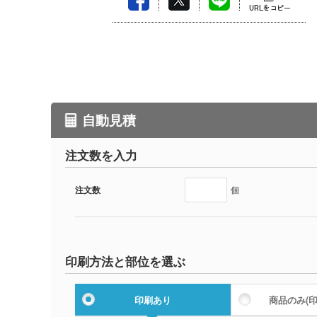
自動見積
注文数を入力
注文数
個
印刷方法と部位を選ぶ
印刷あり
商品のみ
(