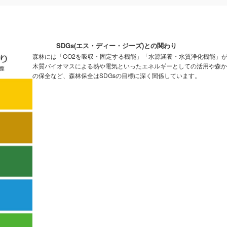
SDGs(エス・ディー・ジーズ)との関わり
森林には「CO2を吸収・固定する機能」「水源涵養・水質浄化機能」
木質バイオマスによる熱や電気といったエネルギーとしての活用や森か
の保全など、森林保全はSDGsの目標に深く関係しています。