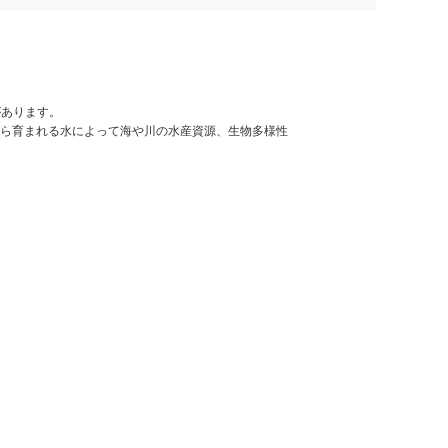
があります。
ら育まれる水によって海や川の水産資源、生物多様性