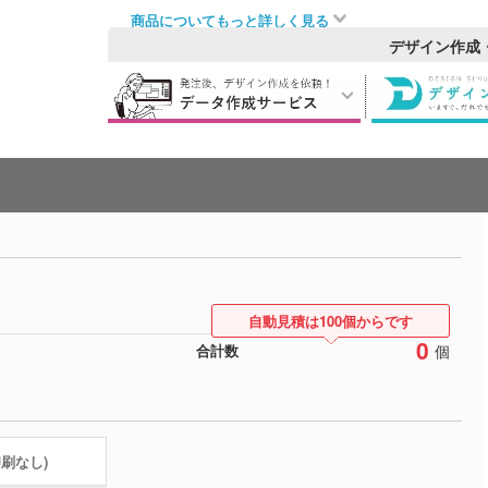
商品についてもっと詳しく見る
デザイン作成
自動見積は100個からです
0
個
合計数
印刷なし)