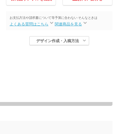
お支払方法や請求書について等
予算に合わない そんなときは
よくある質問はこちら
関連商品を見る
デザイン作成・入稿方法