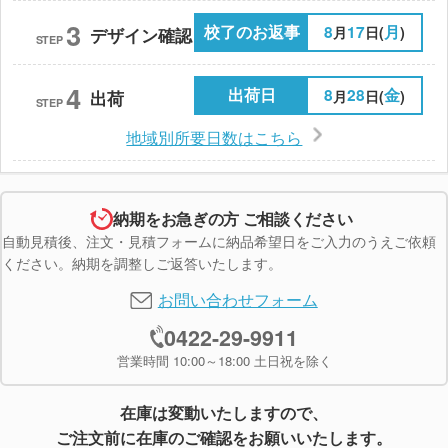
3
校了のお返事
8
17
月
月
日(
)
デザイン確認
STEP
4
出荷日
8
28
金
月
日(
)
出荷
STEP
地域別所要日数はこちら
納期をお急ぎの方 ご相談ください
自動見積後、注文・見積フォームに納品希望日をご入力のうえご依頼
ください。納期を調整しご返答いたします。
お問い合わせフォーム
0422-29-9911
営業時間 10:00～18:00 土日祝を除く
在庫は変動いたしますので、
ご注文前に在庫のご確認をお願いいたします。