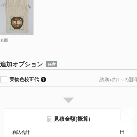
表面
追加オプション
任意
実物色校正代
納期+約1～2週間
見積金額(概算)
円
税込合計