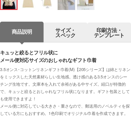
サイズ・
印刷方法・
商品説明
スペック
テンプレート
キュッと絞るとフリル状に
メール便対応サイズのおしゃれなギフト巾着
3.5オンス･コットンリネンギフト巾着(M)【205シリーズ】は綿とリネン
をミックスした天然素材らしい生地感。透け感のある3.5オンスのシー
チング生地です。文庫本を入れて余裕がある中サイズ。紐口が特徴的
で、キュッと絞るとおしゃれなフリル状になります。ギフト包装として
も使用できますよ！
メール便に対応している大きさ・重さなので、郵送用のノベルティを探
している方にもおすすめ。1色印刷でオリジナル巾着を作成できます。