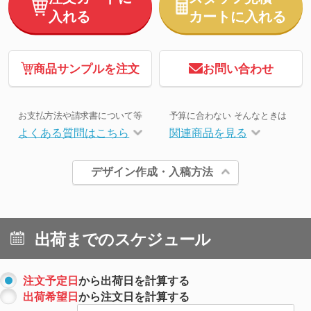
入れる
カートに入れる
商品サンプルを注文
お問い合わせ
お支払方法や請求書について等
予算に合わない そんなときは
よくある質問はこちら
関連商品を見る
デザイン作成・入稿方法
出荷までのスケジュール
注文予定日
から出荷日を計算する
出荷希望日
から注文日を計算する