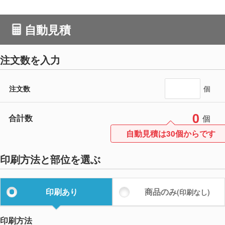
自動見積
注文数を入力
注文数
個
0
合計数
個
自動見積は30個からです
印刷方法と部位を選ぶ
印刷あり
商品のみ
(印刷なし)
印刷方法