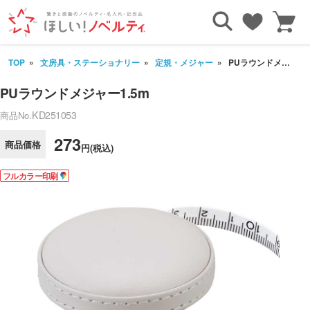
TOP
文房具・ステーショナリー
定規・メジャー
PUラウンドメジャー1.5m
PUラウンドメジャー1.5m
KD251053
商品No.
273
商品価格
円(税込)
フルカラー印刷