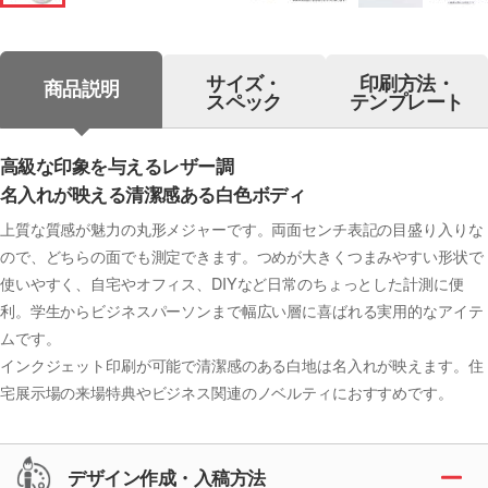
サイズ・
印刷方法・
商品説明
スペック
テンプレート
高級な印象を与えるレザー調
名入れが映える清潔感ある白色ボディ
上質な質感が魅力の丸形メジャーです。両面センチ表記の目盛り入りな
ので、どちらの面でも測定できます。つめが大きくつまみやすい形状で
使いやすく、自宅やオフィス、DIYなど日常のちょっとした計測に便
利。学生からビジネスパーソンまで幅広い層に喜ばれる実用的なアイテ
ムです。
インクジェット印刷が可能で清潔感のある白地は名入れが映えます。住
宅展示場の来場特典やビジネス関連のノベルティにおすすめです。
デザイン作成・入稿方法