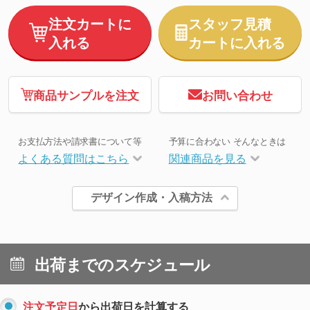
注文カートに
スタッフ見積
入れる
カートに入れる
商品サンプルを注文
お問い合わせ
お支払方法や請求書について等
予算に合わない そんなときは
よくある質問はこちら
関連商品を見る
デザイン作成・入稿方法
出荷までのスケジュール
注文予定日
から出荷日を計算する