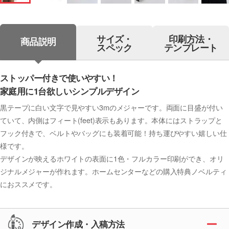
サイズ・
印刷方法・
商品説明
スペック
テンプレート
ストッパー付きで使いやすい！
家庭用に1台欲しいシンプルデザイン
黒テープに白い文字で見やすい3mのメジャーです。両面に目盛が付い
ていて、内側はフィート(feet)表示もあります。本体にはストラップと
フック付きで、ベルトやバッグにも装着可能！持ち運びやすい嬉しい仕
様です。
デザインが映えるホワイトの表面に1色・フルカラー印刷ができ、オリ
ジナルメジャーが作れます。ホームセンターなどの購入特典ノベルティ
におススメです。
デザイン作成・入稿方法