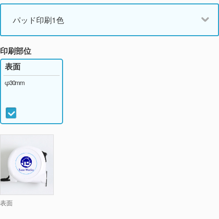
パッド印刷1色
印刷部位
表面
φ30mm
表面