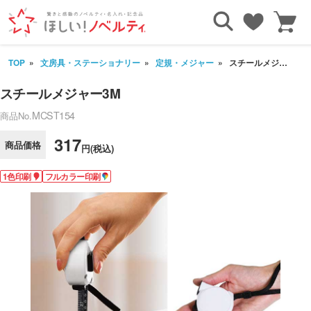
TOP
文房具・ステーショナリー
定規・メジャー
スチールメジャー3M
スチールメジャー3M
MCST154
商品No.
317
商品価格
円(税込)
1色印刷
フルカラー印刷