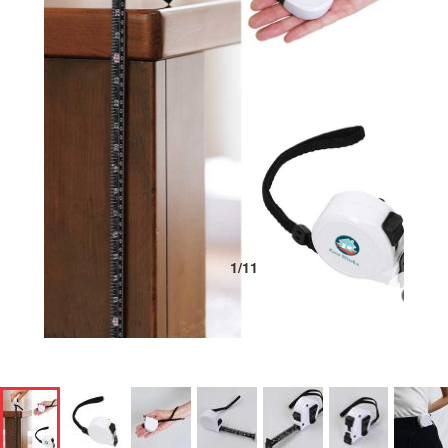
1
/
11