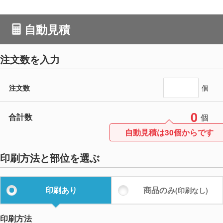
自動見積
注文数を入力
注文数
個
0
合計数
個
自動見積は30個からです
印刷方法と部位を選ぶ
印刷あり
商品のみ
(印刷なし)
印刷方法