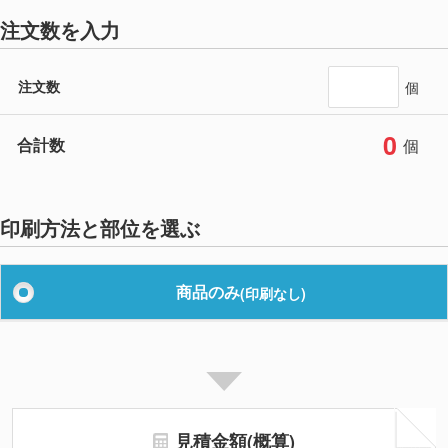
注文数を入力
注文数
個
0
合計数
個
印刷方法と部位を選ぶ
商品のみ
(印刷なし)
見積金額(概算)