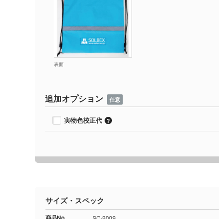
表面
追加オプション
任意
実物色校正代
サイズ・スペック
商品No.
SC-2009