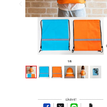
1
/
6