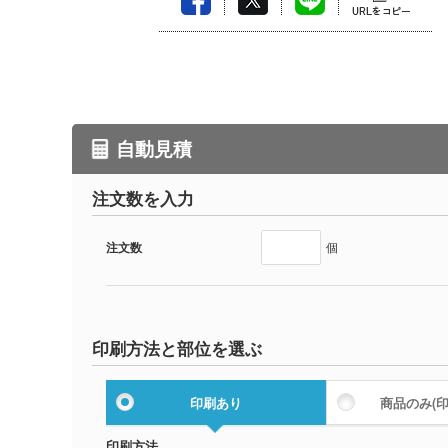
自動見積
注文数を入力
注文数
個
印刷方法と部位を選ぶ
印刷あり
商品のみ
(
印刷方法