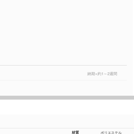
納期+約1～2週間
材質
ポリエステル