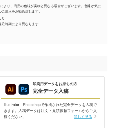
ーにより、商品の色味が実物と異なる場合がございます。色味が気に
ルご購入をお勧め致します。
入り
発注時期により異なります
印刷用データをお持ちの方
完全データ入稿
Illustrator、Photoshopで作成された完全データを入稿で
きます。入稿データは注文・見積依頼フォームからご入
稿ください。
詳しく見る