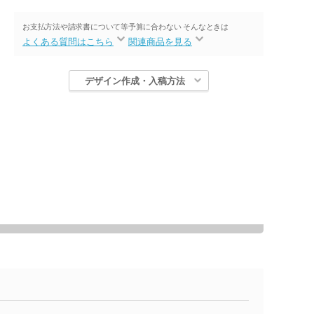
お支払方法や請求書について等
予算に合わない そんなときは
よくある質問はこちら
関連商品を見る
デザイン作成・入稿方法