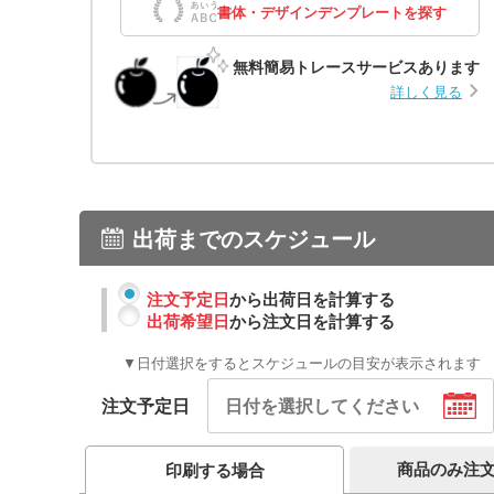
書体・デザインデンプレートを探す
無料簡易トレースサービスあります
詳しく見る
出荷までのスケジュール
注文予定日
から出荷日を計算する
出荷希望日
から注文日を計算する
▼日付選択をするとスケジュールの目安が表示されます
注文予定日
商品のみ注
印刷する場合