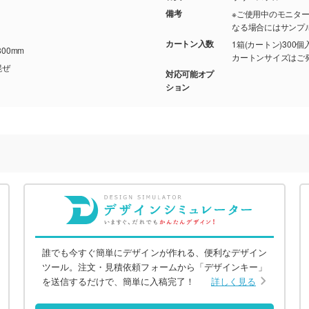
備考
※ご使用中のモニタ
なる場合にはサンプ
カートン入数
1箱(カートン)300個
00mm
カートンサイズはご
取混ぜ
対応可能オプ
ション
誰でも今すぐ簡単にデザインが作れる、便利なデザイン
ツール。注文・見積依頼フォームから「デザインキー」
を送信するだけで、簡単に入稿完了！
詳しく見る