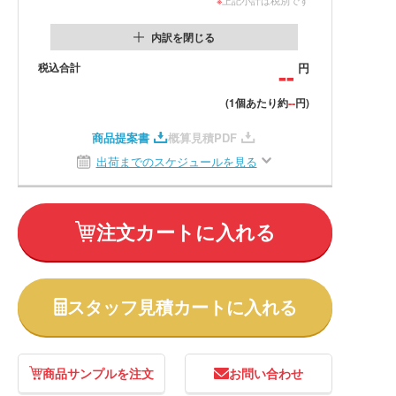
内訳を閉じる
税込合計
--
円
--
(1個あたり約
円)
商品提案書
概算見積PDF
出荷までのスケジュールを見る
注文カートに入れる
スタッフ見積カートに入れる
商品サンプルを注文
お問い合わせ