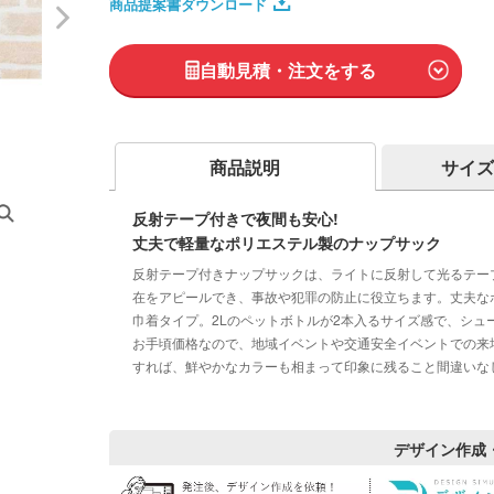
商品提案書ダウンロード
自動見積・注文をする
商品説明
サイズ
反射テープ付きで夜間も安心!
丈夫で軽量なポリエステル製のナップサック
反射テープ付きナップサックは、ライトに反射して光るテー
在をアピールでき、事故や犯罪の防止に役立ちます。丈夫な
巾着タイプ。2Lのペットボトルが2本入るサイズ感で、シュ
お手頃価格なので、地域イベントや交通安全イベントでの来
すれば、鮮やかなカラーも相まって印象に残ること間違いなし
デザイン作成