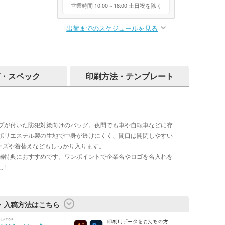
営業時間 10:00～18:00 土日祝を除く
出荷までのスケジュールを見る
・スペック
印刷方法・テンプレート
プが付いた防犯対策向けのバッグ。夜間でも車や自転車などに存
ポリエステル製の生地で中身が透けにくく、間口は開閉しやすい
ーズや着替えなどもしっかり入ります。
場特典におすすめです。ワンポイントで企業名やロゴを名入れを
!
・入稿方法はこちら