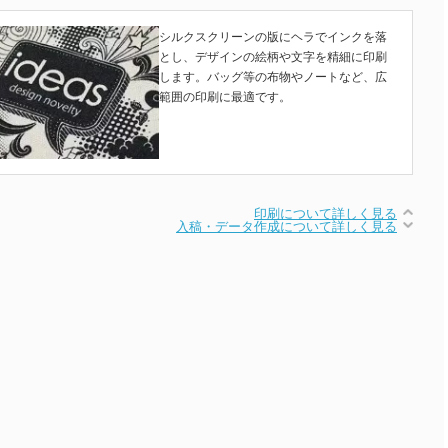
シルクスクリーンの版にヘラでインクを落
とし、デザインの絵柄や文字を精細に印刷
します。バッグ等の布物やノートなど、広
範囲の印刷に最適です。
印刷について詳しく見る
入稿・データ作成について詳しく見る