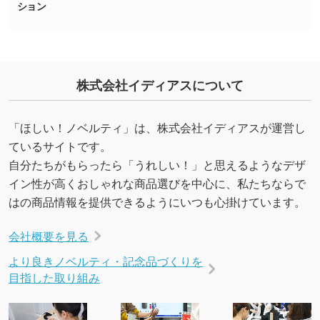
ション
能です。→
詳しく見る
・デザインにQRコードを入れたい／QRコード
を生成してほしい
株式会社イディアスについて
URLをご指定いただければ、QRコードを生成
いたします。配置のご相談にも応じています。
→
詳しく見る
「ほしい！ノベルティ」は、株式会社イディアスが運営し
ているサイトです。
自分たちがもらったら「うれしい！」と思えるようなデザ
イン性が高くおしゃれな商品選びを中心に、私たちならで
はの商品情報を提供できるようにいつも心掛けています。
会社概要を見る
より良きノベルティ・記念品づくりを
目指した取り組み