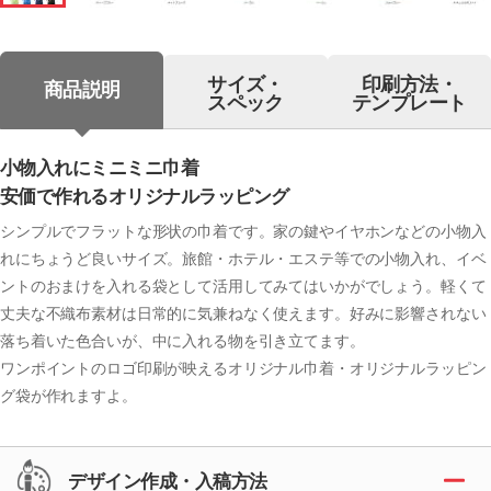
サイズ・
印刷方法・
商品説明
スペック
テンプレート
小物入れにミニミニ巾着
安価で作れるオリジナルラッピング
シンプルでフラットな形状の巾着です。家の鍵やイヤホンなどの小物入
れにちょうど良いサイズ。旅館・ホテル・エステ等での小物入れ、イベ
ントのおまけを入れる袋として活用してみてはいかがでしょう。軽くて
丈夫な不織布素材は日常的に気兼ねなく使えます。好みに影響されない
落ち着いた色合いが、中に入れる物を引き立てます。
ワンポイントのロゴ印刷が映えるオリジナル巾着・オリジナルラッピン
グ袋が作れますよ。
デザイン作成・入稿方法