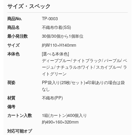
サイズ・スペック
※詳しくは「
商品の良品基準について
」をご覧
す。→
詳しく見る
TEL：0422-29-9911 営業時間10:00～
ください。
18:00(土日祝日除く)
商品No.
TP-0003
・コーポレートカラーを使って印刷したい／印
お問い合わせフォームはこちら
商品名
不織布巾着(SS)
【返品・交換ができない場合】
刷色にこだわりがある
最小発注数
30個/30個から1個単位
・お客様の元で商品を加工された場合、または
DIC・PANTONEなどのカラーチップの指定や、
商品が破損した場合
現物支給による色指定も承っております。→
詳
サイズ
約W110×H140mm
・商品到着後7日以上経過している場合
しく見る
本体色
[選べる本体色]
・お客様のご都合による返品・交換依頼(商
ディープブルー/ ナイトブラック/ パープル/ ベ
品・色・数量などの注文間違い等)
・背景がある画像からキャラクター部分だけを
ージュ/ ナチュラルホワイト/ スカイブルー/ ラ
イトグリーン
使いたいです
シンプルな背景のデータや、使いたいキャラク
荷姿
PP袋入り(25枚/セット)※印刷ありの場合は袋
ター部分の輪郭がはっきりしているデータは切
なし
り抜き処理が可能です。→
詳しく見る
材質
不織布(PP)
備考
・持っているデータの背景が足りない／塗り足
カートン入数
1箱(カートン)400個入り
しの作り方が分からない
約490×160×320mm
印刷したいデータが印刷範囲よりも小さい場
対応可能オプ
合、シンプルな色・柄の背景であれば拡張が可