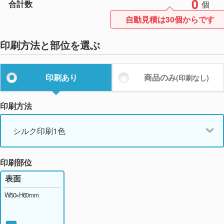
0
合計数
個
ライトグリーン
個
自動見積は30個からです
印刷方法と部位を選ぶ
印刷あり
商品のみ
(印刷なし)
印刷方法
シルク印刷1色
印刷部位
表面
W50×H60mm