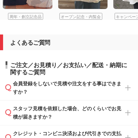
周年・創立記念品
オープン記念・内覧会
キャンペー
よくあるご質問
ご注文／お見積り／お支払い／配送・納期に
関するご質問
会員登録をしないで見積や注文をする事はできま
すか？
スタッフ見積を依頼した場合、どのくらいでお見
可能です。見積・注文フォームにて『ゲストの
積が届きますか？
まま進む』ボタンからお進みのうえ、ご依頼く
ださい。
クレジット・コンビニ決済および代引きでの支払
通常、翌営業日までにお送りしております。混