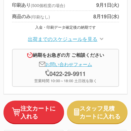
円
税別合計
9
1
印刷あり
月
日(火)
(500個程度の場合)
※
上記小計は税別です
8
19
商品のみ
月
日(水)
(印刷なし)
入金・印刷データ確定後の納期です
出荷までのスケジュールを見る
納期をお急ぎの方 ご相談ください
お問い合わせフォーム
0422-29-9911
営業時間 10:00～18:00 土日祝を除く
注文カートに
スタッフ見積
入れる
カートに入れる