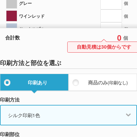
グレー
個
ワインレッド
個
サックスブルー
個
0
合計数
個
オリーブ
個
自動見積は30個からです
印刷方法と部位を選ぶ
印刷あり
商品のみ
(印刷なし)
印刷方法
シルク印刷1色
印刷部位