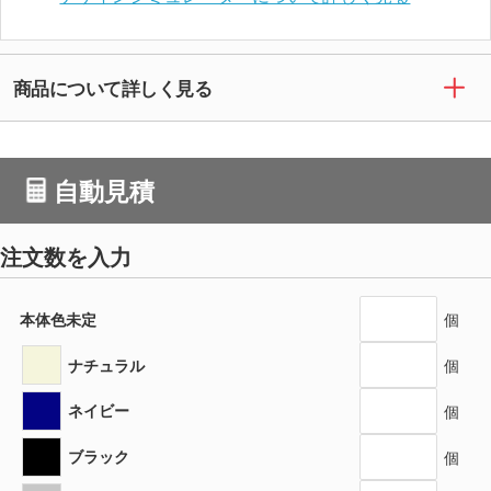
商品について詳しく見る
自動見積
注文数を入力
本体色未定
個
ナチュラル
個
ネイビー
個
ブラック
個