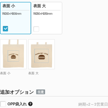
表面 大
表面 小
W250×H250mm
W200×H200mm
表面 小
表面 大
追加オプション
任意
OPP袋入れ
納期+2～3営業日