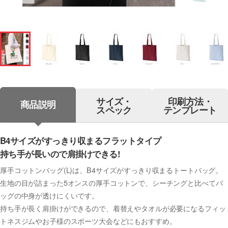
サイズ・
印刷方法・
商品説明
スペック
テンプレート
B4サイズがすっきり収まるフラットタイプ
持ち手が長いので肩掛けできる!
厚手コットンバッグ(L)は、B4サイズがすっきり収まるトートバッグ。
生地の目が詰まった5オンスの厚手コットンで、シーチングと比べてバ
ッグの中身が透けにくいです。
持ち手が長く肩掛けができるので、着替えやタオルが必要になるフィッ
トネスジムやお子様のスポーツ大会などにもおすすめ。