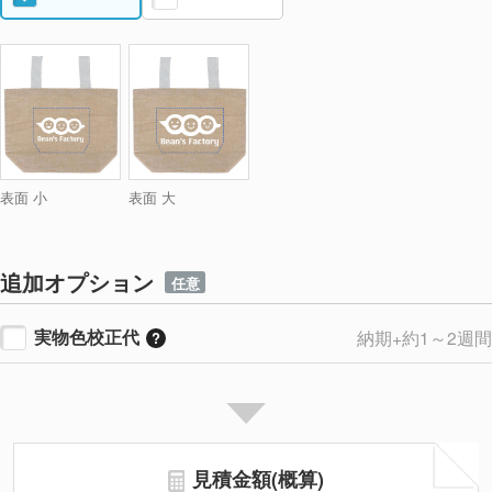
表面 小
表面 大
追加オプション
任意
実物色校正代
納期+約1～2週間
見積金額(概算)