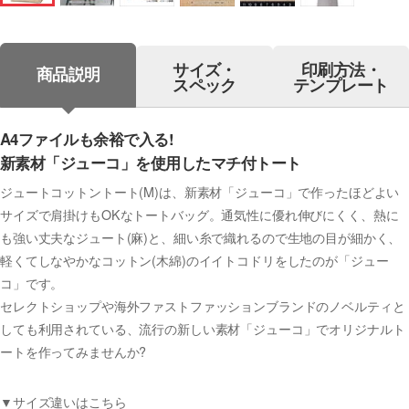
サイズ・
印刷方法・
商品説明
スペック
テンプレート
A4ファイルも余裕で入る!
新素材「ジューコ」を使用したマチ付トート
ジュートコットントート(M)は、新素材「ジューコ」で作ったほどよい
サイズで肩掛けもOKなトートバッグ。通気性に優れ伸びにくく、熱に
も強い丈夫なジュート(麻)と、細い糸で織れるので生地の目が細かく、
軽くてしなやかなコットン(木綿)のイイトコドリをしたのが「ジュー
コ」です。
セレクトショップや海外ファストファッションブランドのノベルティと
しても利用されている、流行の新しい素材「ジューコ」でオリジナルト
ートを作ってみませんか?
▼サイズ違いはこちら