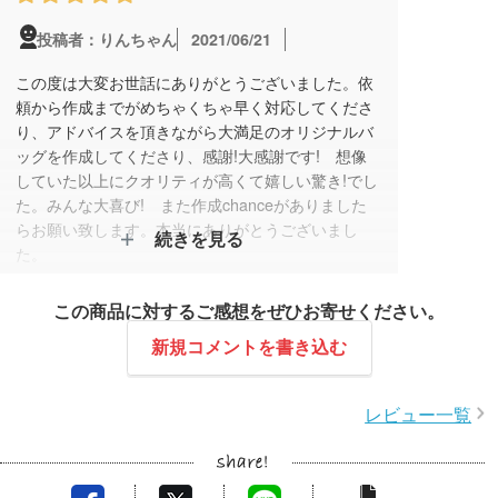
2021/06/21
投稿者：りんちゃん
この度は大変お世話にありがとうございました。依
頼から作成までがめちゃくちゃ早く対応してくださ
り、アドバイスを頂きながら大満足のオリジナルバ
ッグを作成してくださり、感謝!大感謝です! 想像
していた以上にクオリティが高くて嬉しい驚き!でし
た。みんな大喜び! また作成chanceがありました
らお願い致します。本当にありがとうございまし
続きを見る
た。
この商品に対するご感想をぜひお寄せください。
新規コメントを書き込む
レビュー一覧