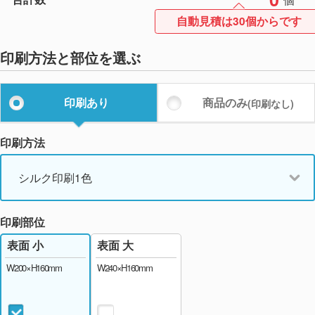
自動見積は30個からです
印刷方法と部位を選ぶ
印刷あり
商品のみ
(印刷なし)
印刷方法
シルク印刷1色
印刷部位
表面 大
表面 小
W240×H160mm
W200×H160mm