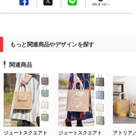
もっと関連商品やデザインを探す
関連商品
ジュートスクエアト
ジュートスクエアト
アトリア