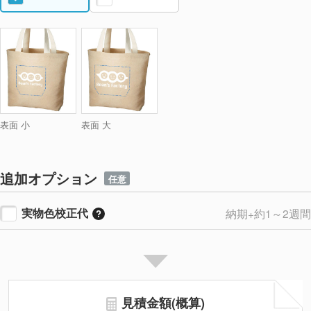
表面 小
表面 大
追加オプション
任意
実物色校正代
納期+約1～2週間
見積金額(概算)