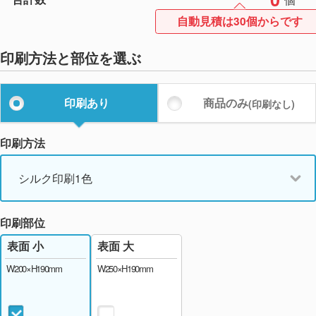
自動見積は30個からです
印刷方法と部位を選ぶ
印刷あり
商品のみ
(印刷なし)
印刷方法
シルク印刷1色
印刷部位
表面 大
表面 小
W250×H190mm
W200×H190mm