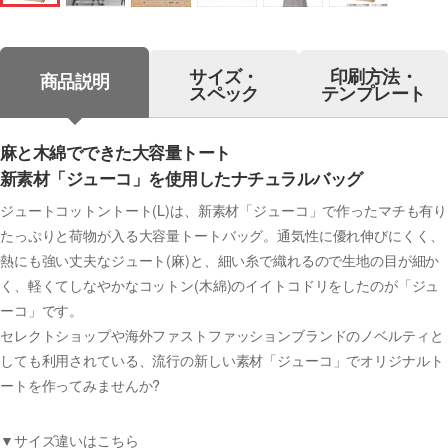
サイズ・
印刷方法・
商品説明
スペック
テンプレート
麻と木綿でできた大容量トート
新素材「ジューコ」を使用したナチュラルバッグ
ジュートコットントート(L)は、新素材「ジューコ」で作ったマチも有り
たっぷりと荷物が入る大容量トートバッグ。通気性に優れ伸びにくく、
熱にも強い丈夫なジュート(麻)と、細い糸で織れるので生地の目が細か
く、軽くてしなやかなコットン(木綿)のイイトコドリをしたのが「ジュ
ーコ」です。
セレクトショップや海外ファストファッションブランドのノベルティと
しても利用されている、流行の新しい素材「ジューコ」でオリジナルト
ートを作ってみませんか?
▼サイズ違いはこちら