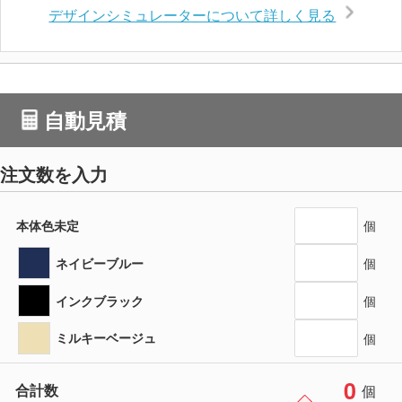
デザインシミュレーターについて詳しく見る
自動見積
注文数を入力
本体色未定
個
ネイビーブルー
個
インクブラック
個
ミルキーベージュ
個
0
合計数
個