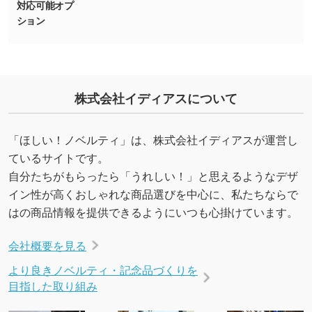
能です。→
詳しく見る
対応可能オプ
ション
・デザインにQRコードを入れたい／QRコード
を生成してほしい
URLをご指定いただければ、QRコードを生成
いたします。配置のご相談にも応じています。
株式会社イディアスについて
→
詳しく見る
「ほしい！ノベルティ」は、株式会社イディアスが運営し
ているサイトです。
自分たちがもらったら「うれしい！」と思えるようなデザ
イン性が高くおしゃれな商品選びを中心に、私たちならで
はの商品情報を提供できるようにいつも心掛けています。
会社概要を見る
より良きノベルティ・記念品づくりを
目指した取り組み