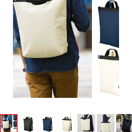
1
/
10