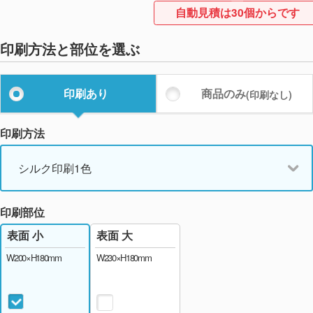
自動見積は30個からです
印刷方法と部位を選ぶ
印刷あり
商品のみ
(印刷なし)
印刷方法
シルク印刷1色
印刷部位
表面 大
表面 小
W230×H180mm
W200×H180mm