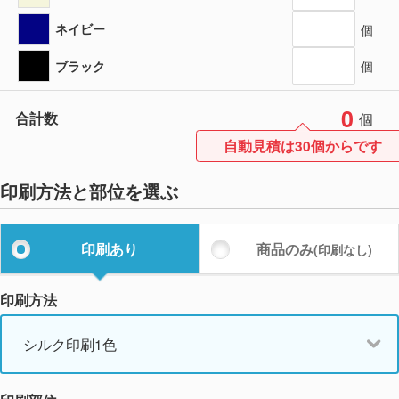
ネイビー
個
ブラック
個
0
合計数
個
自動見積は30個からです
印刷方法と部位を選ぶ
印刷あり
商品のみ
(印刷なし)
印刷方法
シルク印刷1色