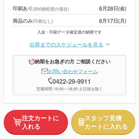
円
税別合計
8
28
印刷あり
月
日(金)
(500個程度の場合)
※
上記小計は税別です
8
17
商品のみ
月
日(月)
(印刷なし)
入金・印刷データ確定後の納期です
出荷までのスケジュールを見る
納期をお急ぎの方 ご相談ください
お問い合わせフォーム
0422-29-9911
営業時間 10:00～18:00 土日祝を除く
注文カートに
スタッフ見積
入れる
カートに入れる