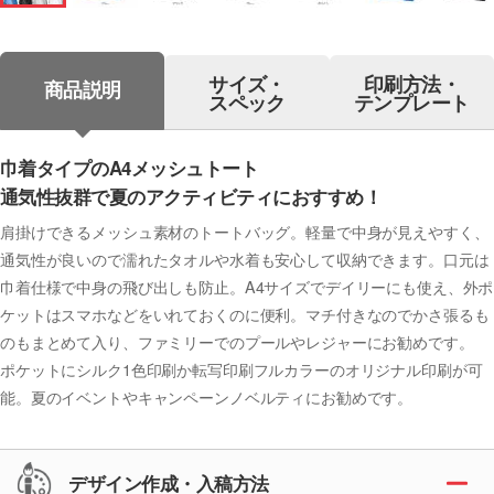
サイズ・
印刷方法・
商品説明
スペック
テンプレート
巾着タイプのA4メッシュトート
通気性抜群で夏のアクティビティにおすすめ！
肩掛けできるメッシュ素材のトートバッグ。軽量で中身が見えやすく、
通気性が良いので濡れたタオルや水着も安心して収納できます。口元は
巾着仕様で中身の飛び出しも防止。A4サイズでデイリーにも使え、外ポ
ケットはスマホなどをいれておくのに便利。マチ付きなのでかさ張るも
のもまとめて入り、ファミリーでのプールやレジャーにお勧めです。
ポケットにシルク1色印刷か転写印刷フルカラーのオリジナル印刷が可
能。夏のイベントやキャンペーンノベルティにお勧めです。
デザイン作成・入稿方法