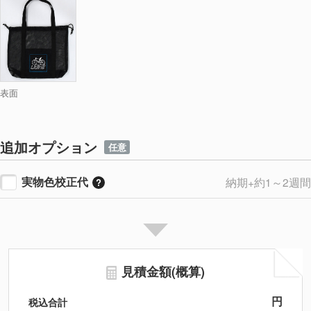
表面
追加オプション
任意
実物色校正代
納期+約1～2週間
見積金額(概算)
円
税込合計