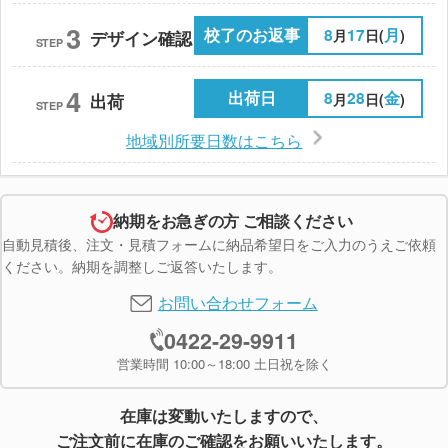
3
校了のお返事
8
17
月
月
日(
)
デザイン確認
STEP
4
出荷日
8
28
金
月
日(
)
出荷
STEP
地域別所要日数はこちら
納期をお急ぎの方 ご相談ください
自動見積後、注文・見積フォームに納品希望日をご入力のうえご依頼
ください。納期を調整しご返答いたします。
お問い合わせフォーム
0422-29-9911
営業時間 10:00～18:00 土日祝を除く
在庫は変動いたしますので、
ご注文前に在庫のご確認をお願いいたします。