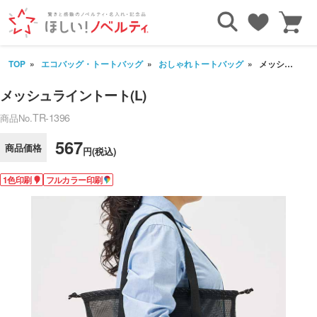
TOP
エコバッグ・トートバッグ
おしゃれトートバッグ
メッシュライントート(L)
メッシュライントート(L)
TR-1396
商品No.
567
商品価格
円(税込)
1色印刷
フルカラー印刷