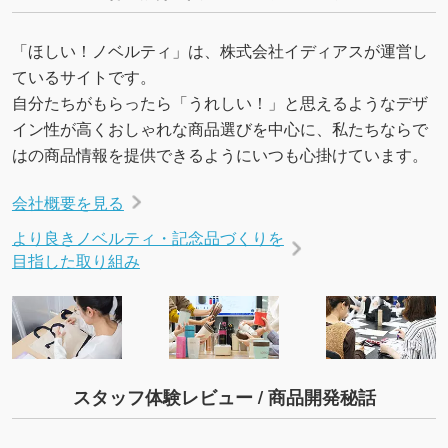
URLをご指定いただければ、QRコードを生成
いたします。配置のご相談にも応じています。
「ほしい！ノベルティ」は、株式会社イディアスが運営し
→
詳しく見る
ているサイトです。
自分たちがもらったら「うれしい！」と思えるようなデザ
イン性が高くおしゃれな商品選びを中心に、私たちならで
はの商品情報を提供できるようにいつも心掛けています。
会社概要を見る
より良きノベルティ・記念品づくりを
目指した取り組み
スタッフ体験レビュー / 商品開発秘話