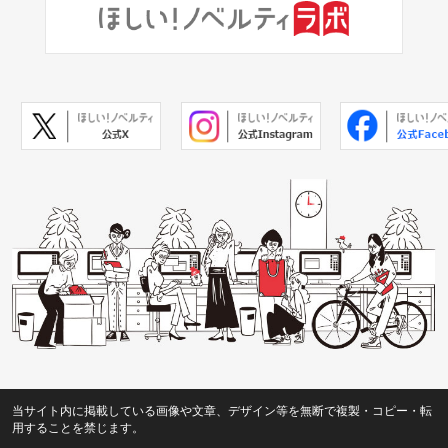
当サイト内に掲載している画像や文章、デザイン等を無断で複製・コピー・転
用することを禁じます。