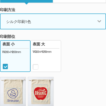
印刷方法
シルク印刷1色
印刷部位
表面 大
表面 小
W200×H250mm
W200×H200mm