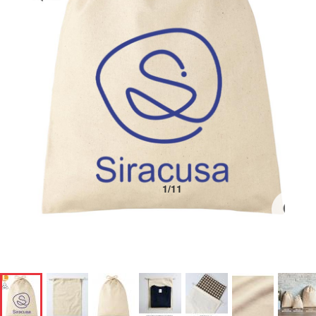
1
/
11