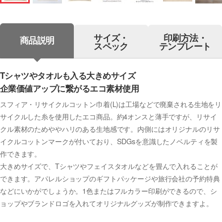
サイズ・
印刷方法・
商品説明
スペック
テンプレート
Tシャツやタオルも入る大きめサイズ
企業価値アップに繋がるエコ素材使用
スフィア・リサイクルコットン巾着(L)は工場などで廃棄される生地をリ
サイクルした糸を使用したエコ商品。約4オンスと薄手ですが、リサイ
クル素材のためややハリのある生地感です。内側にはオリジナルのリサ
イクルコットンマークが付いており、SDGsを意識したノベルティを製
作できます。
大きめサイズで、Tシャツやフェイスタオルなどを畳んで入れることが
できます。アパレルショップのギフトパッケージや旅行会社の予約特典
などにいかがでしょうか。1色またはフルカラー印刷ができるので、シ
ョップやブランドロゴを入れてオリジナルグッズが制作できますよ。