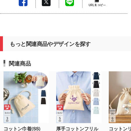
もっと関連商品やデザインを探す
関連商品
コットン巾着(SS)
厚手コットンフリル
コットン