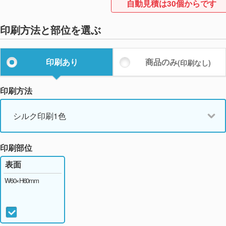
自動見積は30個からです
印刷方法と部位を選ぶ
印刷あり
商品のみ
(印刷なし)
印刷方法
シルク印刷1色
印刷部位
表面
W60×H60mm