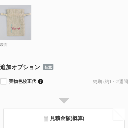
表面
追加オプション
任意
実物色校正代
納期+約1～2週間
見積金額(概算)