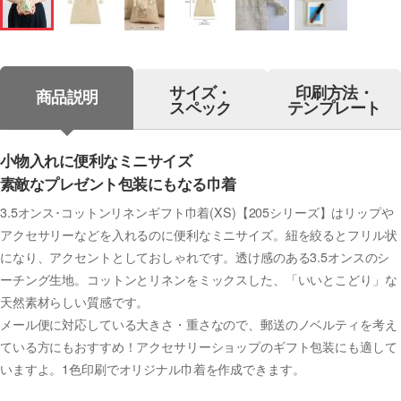
サイズ・
印刷方法・
商品説明
スペック
テンプレート
小物入れに便利なミニサイズ
素敵なプレゼント包装にもなる巾着
3.5オンス･コットンリネンギフト巾着(XS)【205シリーズ】はリップや
アクセサリーなどを入れるのに便利なミニサイズ。紐を絞るとフリル状
になり、アクセントとしておしゃれです。透け感のある3.5オンスのシ
ーチング生地。コットンとリネンをミックスした、「いいとこどり」な
天然素材らしい質感です。
メール便に対応している大きさ・重さなので、郵送のノベルティを考え
ている方にもおすすめ！アクセサリーショップのギフト包装にも適して
いますよ。1色印刷でオリジナル巾着を作成できます。