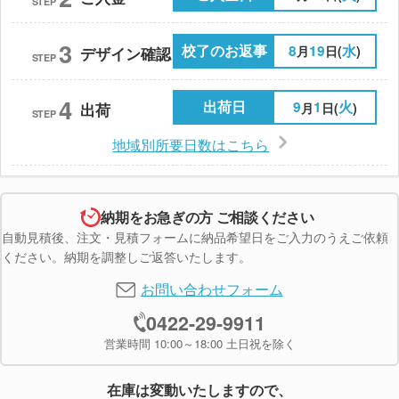
STEP
3
校了のお返事
8
19
水
月
日(
)
デザイン確認
STEP
4
出荷日
9
1
火
月
日(
)
出荷
STEP
地域別所要日数はこちら
納期をお急ぎの方 ご相談ください
自動見積後、注文・見積フォームに納品希望日をご入力のうえご依頼
ください。納期を調整しご返答いたします。
お問い合わせフォーム
0422-29-9911
営業時間 10:00～18:00 土日祝を除く
在庫は変動いたしますので、