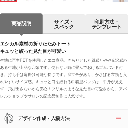
サイズ・
印刷方法・
商品説明
スペック
テンプレート
エシカル素材の折りたたみトート
キュッと絞った見た目が可愛い
生地に再生PETを使用したエコ商品。さらりとした質感とやや光沢感の
ある生地が上品な印象です。使わない時に畳んでおけるゴムバンド付
き。持ち手は肩掛け可能な長さです。底マチがあり、かさばる衣類も入
れやすいサイズ感。キュッと口を絞れる巾着型バッグは、中身が見え
ず・飛び出さないから安心！フリルのような見た目の可愛さから、アパ
レルショップやサロンの記念品制作に人気です。
デザイン作成・入稿方法