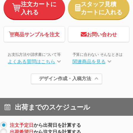
注文カートに
スタッフ見積
入れる
カートに入れる
商品サンプルを注文
お問い合わせ
お支払方法や請求書について等
予算に合わない そんなときは
よくある質問はこちら
関連商品を見る
デザイン作成・入稿方法
出荷までのスケジュール
注文予定日
から出荷日を計算する
出荷希望日
から注文日を計算する