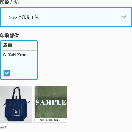
印刷方法
シルク印刷1色
印刷部位
表面
W120×H120mm
表面