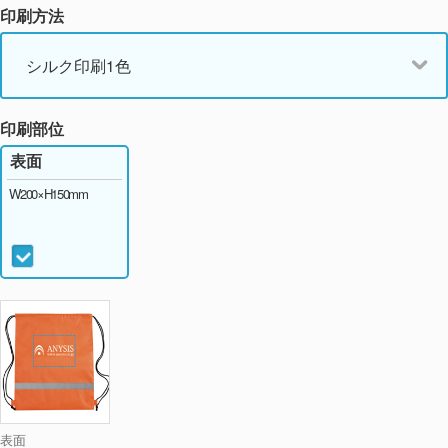
印刷方法
シルク印刷1色
印刷部位
表面
W200×H150mm
表面