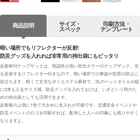
サイズ・
印刷方法・
商品説明
スペック
テンプレート
暗い場所でもリフレクターが反射!
防災グッズを入れれば非常用の持出袋にもピッタリ
反射材付ナップサックは、視認性が高い蛍光カラーのナップザック。光
を反射するリフレクター付きなので、暗い場所での事故や犯罪の防止に
役立ちます。軽くて丈夫なポリエステル素材で、2Lのペットボトルが縦
に3本も入るサイズ感。防災グッズを入れておけば、いざという時のた
めの持出袋としても活用できます。
反射板の上側に1色で大きめに名入れが可能です。交通安全イベントや
防災イベントのロゴを印刷すれば、配布した人への印象にも残りやすく
なりますよ。