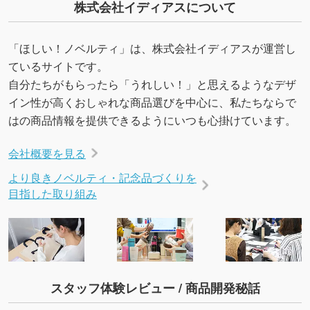
株式会社イディアスについて
いたします。配置のご相談にも応じています。
→
詳しく見る
「ほしい！ノベルティ」は、株式会社イディアスが運営し
ているサイトです。
自分たちがもらったら「うれしい！」と思えるようなデザ
イン性が高くおしゃれな商品選びを中心に、私たちならで
はの商品情報を提供できるようにいつも心掛けています。
会社概要を見る
より良きノベルティ・記念品づくりを
目指した取り組み
スタッフ体験レビュー / 商品開発秘話