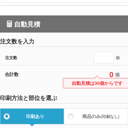
自動見積
注文数を入力
注文数
個
0
合計数
個
自動見積は30個からです
印刷方法と部位を選ぶ
印刷あり
商品のみ
(印刷なし)