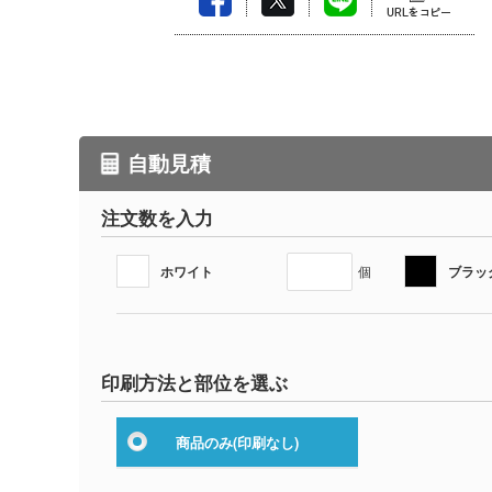
自動見積
注文数を入力
ホワイト
ブラッ
個
印刷方法と部位を選ぶ
商品のみ
(印刷なし)