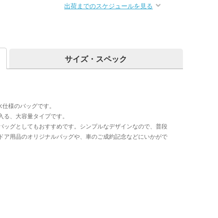
出荷までのスケジュールを見る
サイズ・スペック
水仕様のバッグです。
入る、大容量タイプです。
バッグとしてもおすすめです。シンプルなデザインなので、普段
ドア用品のオリジナルバッグや、車のご成約記念などにいかがで