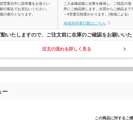
翌営業日中に請求書をお送りい
ご入金確認後に在庫を確保し、ご指定の場
銀行振込でお支払いください。
所にご納品致します。出荷からご納品まで
後の進行となります。
～4営業日程度かかります。(地域による)
地域別所要日数はこちら
変動いたしますので、
ご注文前に在庫のご確認をお願いいた
注文の流れを詳しく見る
ュー
この商品に対するご