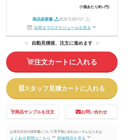
--
(1個あたり約
円)
商品提案書
概算見積PDF
出荷までのスケジュールを見る
自動見積後、注文に進めます
注文カートに入れる
スタッフ見積カートに入れる
商品サンプルを注文
お問い合わせ
お支払方法や請求書について等
予算に合わない そんなときは
よくある質問はこちら
関連商品を見る