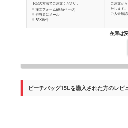
下記の方法でご注文ください。
ご注文から
たします。
注文フォーム(商品ページ)
ご入金確認
担当者にメール
FAX送付
在庫は
ビーチバッグ15Lを購入された方のレビ