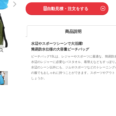
自動見積・注文をする
商品説明
水辺やスポーツシーンで大活躍!
簡易防水仕様の大容量ビーチバッグ
ビーチバッグ15Lは、レジャーやスポーツに最適な、簡易防
水辺のレジャーに必要なバスタオル、着替えなどもすっぽり
水辺のシーン以外にも、ジムやスポーツなどのトレーニング
の服でもおしゃれに持つことができます。スポーツやアウト
しょうか。