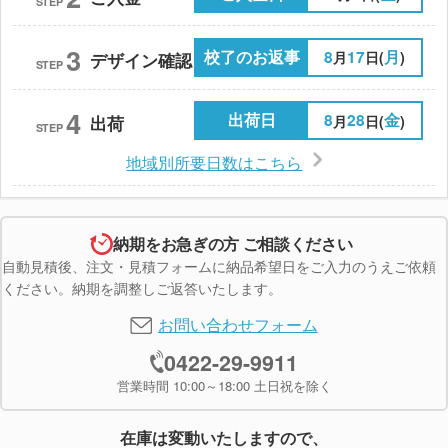
STEP
3
校了のお返事
8
17
月
月
日(
)
デザイン確認
STEP
4
出荷日
8
28
金
月
日(
)
出荷
STEP
地域別所要日数はこちら
納期をお急ぎの方 ご相談ください
自動見積後、注文・見積フォームに納品希望日をご入力のうえご依頼
ください。納期を調整しご返答いたします。
お問い合わせフォーム
0422-29-9911
営業時間 10:00～18:00 土日祝を除く
在庫は変動いたしますので、