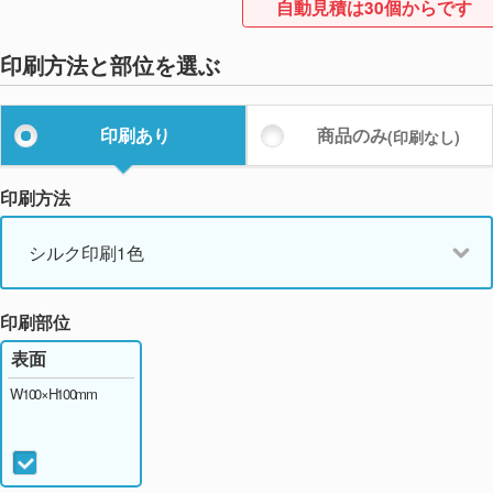
自動見積は30個からです
印刷方法と部位を選ぶ
印刷あり
商品のみ
(印刷なし)
印刷方法
シルク印刷1色
印刷部位
表面
W100×H100mm