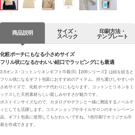
サイズ・
印刷方法・
商品説明
スペック
テンプレート
化粧ポーチにもなる小さめサイズ
フリル状になるかわいい紐口でラッピングにも最適
3.5オンス･コットンリネンギフト巾着(S)【205シリーズ】は紐を絞ると
フリル状になるギフト包装におすすめのアイテム。持ち運びしやすい小
さめサイズで、化粧ポーチ代わりにもなります。コットンとリネンをミ
ックスした天然素材らしい親しみやすさが魅力です。
ポストインサイズなので、カタログやチラシと一緒に郵送するノベルテ
ィとしても活躍します。コスメショップやネイルサロンのキャンペーン
品、ギフト包装に使用してもかわいいですね。1色印刷でオリジナル巾
着を作成できます。