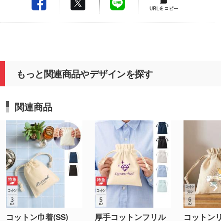
もっと関連商品やデザインを探す
関連商品
コットン巾着(SS)
厚手コットンフリル
コットン