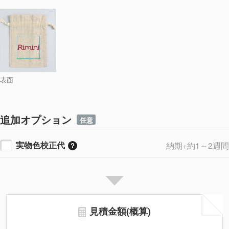
表面
追加オプション
任意
実物色校正代
納期+約1～2週間
見積金額(概算)