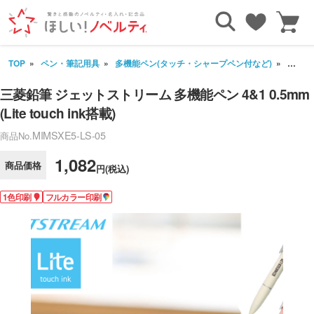
TOP
ペン・筆記用具
多機能ペン(タッチ・シャープペン付など)
三菱鉛筆
三菱鉛筆 ジェットストリーム 多機能ペン 4&1 0.5mm
(Lite touch ink搭載)
MIMSXE5-LS-05
商品No.
1,082
商品価格
円(税込)
1色印刷
フルカラー印刷