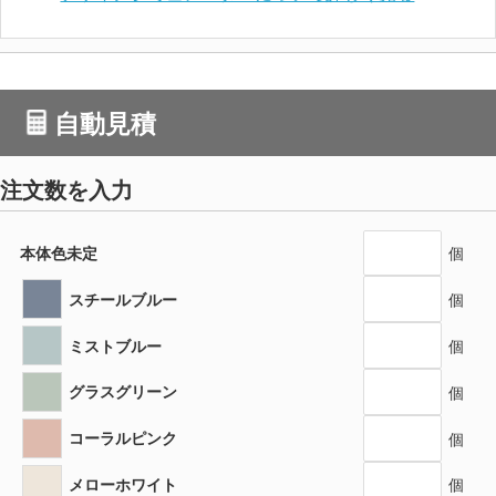
自動見積
注文数を入力
本体色未定
個
スチールブルー
個
ミストブルー
個
グラスグリーン
個
コーラルピンク
個
メローホワイト
個