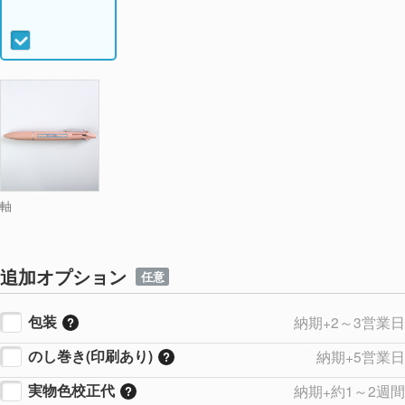
軸
追加オプション
任意
包装
納期+2～3営業日
のし巻き(印刷あり)
納期+5営業日
実物色校正代
納期+約1～2週間