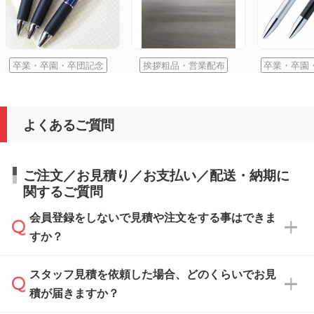
卒業・卒園・卒団記念
挨拶粗品・営業配布
卒業・卒園
よくあるご質問
ご注文／お見積り／お支払い／配送・納期に
関するご質問
会員登録をしないで見積や注文をする事はできま
すか？
スタッフ見積を依頼した場合、どのくらいでお見
可能です。見積・注文フォームにて『ゲストの
積が届きますか？
まま進む』ボタンからお進みのうえ、ご依頼く
ださい。