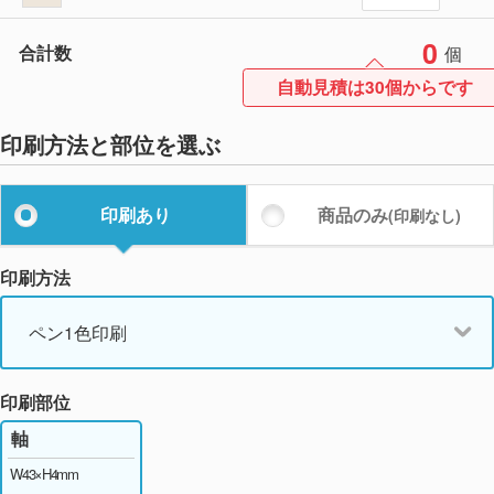
0
合計数
個
自動見積は30個からです
印刷方法と部位を選ぶ
印刷あり
商品のみ
(印刷なし)
印刷方法
ペン1色印刷
印刷部位
軸
W43×H4mm