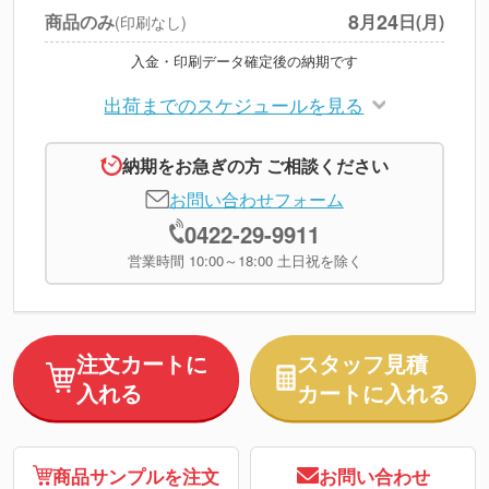
8
24
商品のみ
月
日(月)
(印刷なし)
入金・印刷データ確定後の納期です
出荷までのスケジュールを見る
納期をお急ぎの方 ご相談ください
お問い合わせフォーム
0422-29-9911
営業時間 10:00～18:00 土日祝を除く
注文カートに
スタッフ見積
入れる
カートに入れる
商品サンプルを注文
お問い合わせ