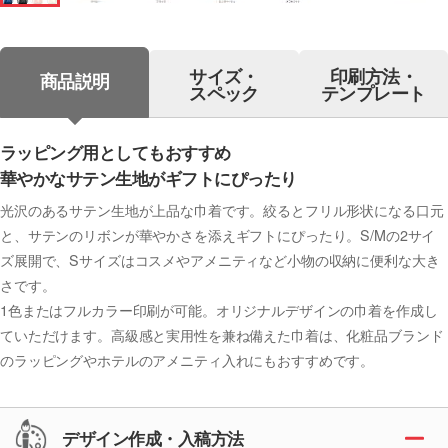
サイズ・
印刷方法・
商品説明
スペック
テンプレート
ラッピング用としてもおすすめ
華やかなサテン生地がギフトにぴったり
光沢のあるサテン生地が上品な巾着です。絞るとフリル形状になる口元
と、サテンのリボンが華やかさを添えギフトにぴったり。S/Mの2サイ
ズ展開で、Sサイズはコスメやアメニティなど小物の収納に便利な大き
さです。
1色またはフルカラー印刷が可能。オリジナルデザインの巾着を作成し
ていただけます。高級感と実用性を兼ね備えた巾着は、化粧品ブランド
のラッピングやホテルのアメニティ入れにもおすすめです。
デザイン作成・入稿方法