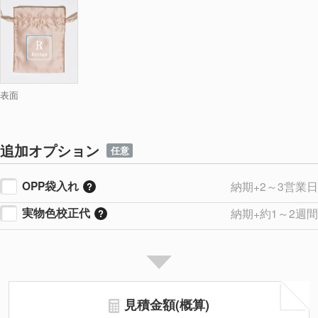
表面
追加オプション
任意
OPP袋入れ
納期+2～3営業日
実物色校正代
納期+約1～2週間
見積金額(概算)