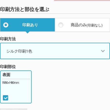
印刷方法と部位を選ぶ
印刷あり
商品のみ
(印刷なし)
印刷方法
シルク印刷1色
印刷部位
表面
W80×H80mm