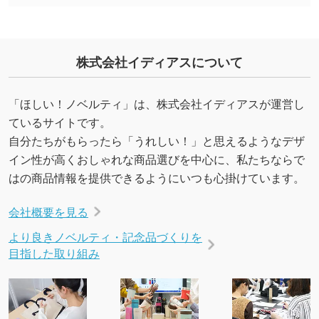
合、シンプルな色・柄の背景であれば拡張が可
能です。→
詳しく見る
・デザインにQRコードを入れたい／QRコード
株式会社イディアスについて
を生成してほしい
URLをご指定いただければ、QRコードを生成
「ほしい！ノベルティ」は、株式会社イディアスが運営し
いたします。配置のご相談にも応じています。
ているサイトです。
→
詳しく見る
自分たちがもらったら「うれしい！」と思えるようなデザ
イン性が高くおしゃれな商品選びを中心に、私たちならで
はの商品情報を提供できるようにいつも心掛けています。
会社概要を見る
より良きノベルティ・記念品づくりを
目指した取り組み