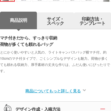
サイズ・
印刷方法・
商品説明
スペック
テンプレート
マチ付きだから、すっきり収納
荷物が多くても頼れるバッグ
とにかく使いやすいと人気の、ライトキャンバスバッグ横マチ付。約
10cmのマチ付タイプで、ごくシンプルなデザインも魅力。荷物が多く
ても頼れる収納力、厚手素材の丈夫な作りは、ふだん使いにぴったりで
す。
商品についてもっと詳しく見る
デザイン作成・入稿方法