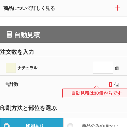
商品について詳しく見る
自動見積
注文数を入力
ナチュラル
個
0
合計数
個
自動見積は30個からです
印刷方法と部位を選ぶ
印刷あり
商品のみ
(印刷なし)