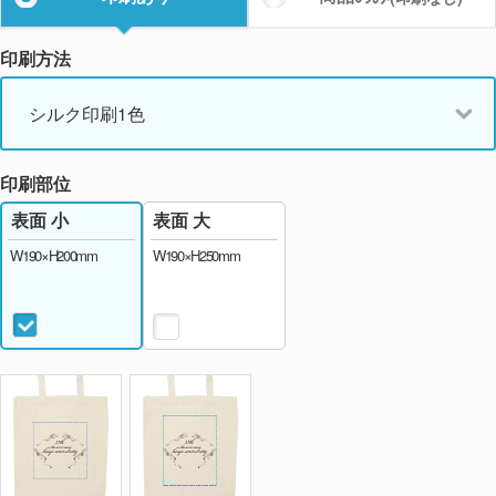
印刷方法
シルク印刷1色
印刷部位
表面 大
表面 小
W190×H250mm
W190×H200mm