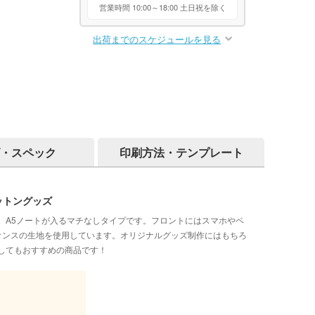
営業時間 10:00～18:00 土日祝を除く
出荷までのスケジュールを見る
・スペック
印刷方法・テンプレート
ットングッズ
。A5ノートが入るマチなしタイプです。フロントにはスマホやペ
オンスの生地を使用しています。オリジナルグッズ制作にはもちろ
してもおすすめの商品です！