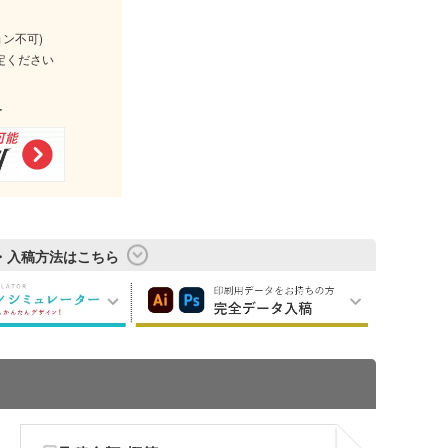
ョン不可)
定ください
す
・入稿方法はこちら