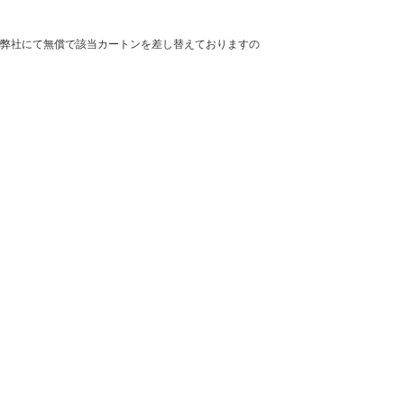
弊社にて無償で該当カートンを差し替えておりますの