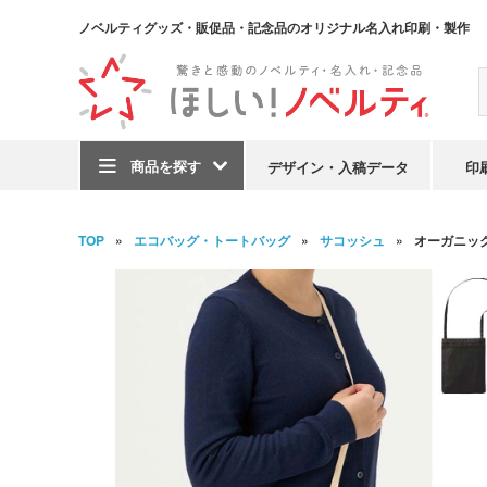
ノベルティグッズ・販促品・記念品のオリジナル名入れ印刷・製作
商品を探す
デザイン・入稿データ
印
TOP
エコバッグ・トートバッグ
サコッシュ
オーガニッ