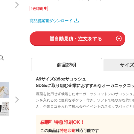
1色印刷
商品提案書ダウンロード
自動見積・注文をする
商品説明
サイズ
A5サイズの5ozサコッシュ
SDGsに取り組む企業におすすめなオーガニックコ
農薬を使用せず栽培したオーガニックコットンのサコッシュ
ンを入れるのに便利なポケット付き。ソフトで軽やかな約5
ん、企業ロゴを入れて展示会やイベントのスタッフバッグと
特急印刷OK！
この商品は
特急印刷
対応可能です