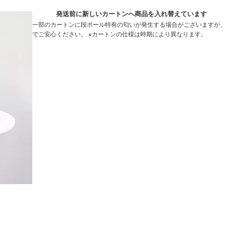
発送前に新しいカートンへ商品を入れ替えています
一部のカートンに段ボール特有の匂いが発生する場合がございますが、
でご安心ください。 ※カートンの仕様は時期により異なります。