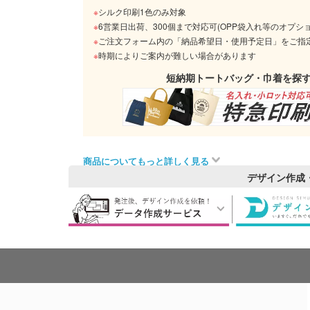
※
シルク印刷1色のみ対象
※
6営業日出荷、300個まで対応可(OPP袋入れ等のオプシ
※
ご注文フォーム内の「納品希望日・使用予定日」をご指
※
時期によりご案内が難しい場合があります
短納期トートバッグ・巾着を探
商品についてもっと詳しく見る
デザイン作成