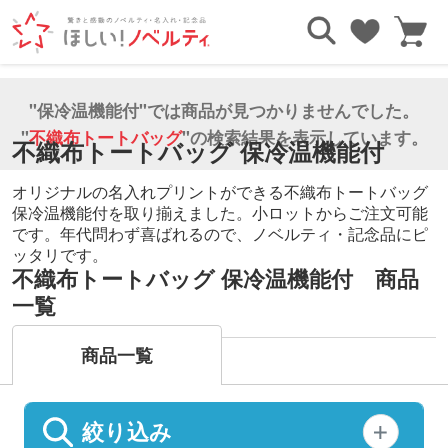
TOP
エコバッグ・トートバッグ
不織布トートバッグ
保冷温機能付
"保冷温機能付"では商品が見つかりませんでした。
"
不織布トートバッグ
"の検索結果を表示しています。
不織布トートバッグ 保冷温機能付
オリジナルの名入れプリントができる不織布トートバッグ
保冷温機能付を取り揃えました。小ロットからご注文可能
です。年代問わず喜ばれるので、ノベルティ・記念品にピ
ッタリです。
不織布トートバッグ 保冷温機能付 商品
一覧
商品一覧
絞り込み