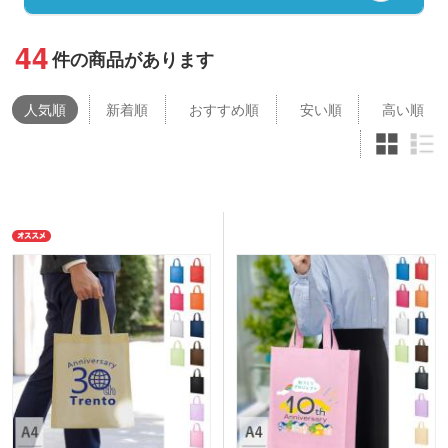
44
件の商品があります
人気
順
新着順
おすすめ順
安い順
高い順