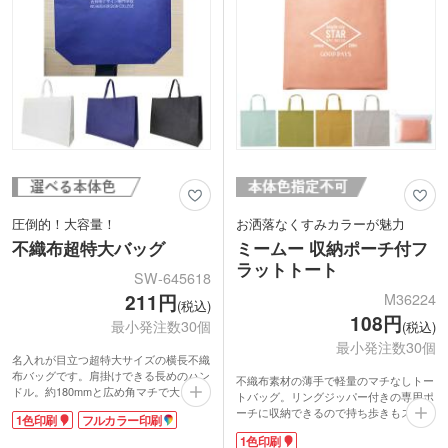
圧倒的！大容量！
お洒落なくすみカラーが魅力
不織布超特大バッグ
ミームー 収納ポーチ付フ
ラットトート
SW-645618
M36224
211円
(税込)
108円
最小発注数30個
(税込)
最小発注数30個
名入れが目立つ超特大サイズの横長不織
布バッグです。肩掛けできる長めのハン
不織布素材の薄手で軽量のマチなしトー
ドル。約180mmと広め角マチで大きな
トバッグ。リングジッパー付きの専用ポ
パネル等もたくさん収納できます。絵画
ーチに収納できるので持ち歩きもスマー
1色印刷
フルカラー印刷
や額装、展示会・アパレルのショッパー
トです。日常のお買い物にも大活躍。
など大きな荷物を持ち運ぶ時に大活躍！
1色印刷
400×400mmの容量だから1Lの牛乳パッ