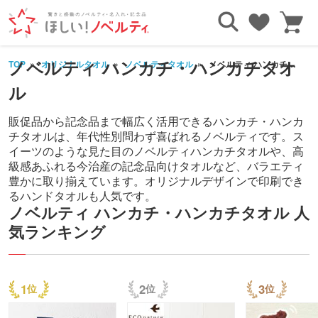
ノベルティ ハンカチ・ハンカチタオ
TOP
オリジナルタオル
ノベルティタオル
ノベルティ ハンカチ・ハンカチタオル
ル
販促品から記念品まで幅広く活用できるハンカチ・ハンカ
チタオルは、年代性別問わず喜ばれるノベルティです。ス
イーツのような見た目のノベルティハンカチタオルや、高
級感あふれる今治産の記念品向けタオルなど、バラエティ
豊かに取り揃えています。オリジナルデザインで印刷でき
るハンドタオルも人気です。
ノベルティ ハンカチ・ハンカチタオル 人
気ランキング
1
2
3