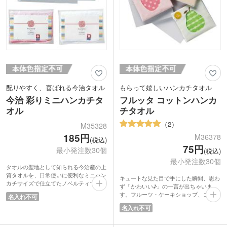
配りやすく、喜ばれる今治タオル
もらって嬉しいハンカチタオル
今治 彩りミニハンカチタ
フルッタ コットンハンカ
オル
チタオル
2
M35328
185円
M36378
(税込)
75円
最小発注数30個
(税込)
最小発注数30個
タオルの聖地として知られる今治産の上
質タオルを、日常使いに便利なミニハン
キュートな見た目で手にした瞬間、思わ
カチサイズで仕立てたノベルティです。
ず「かわいい♪」の一言が出ちゃいま
手を拭いたり汗をぬぐったりと、毎日気
す。フルーツ・ケーキショップ、コスメ
名入れ不可
軽に使える実用性が魅力。織り模様がさ
など女性向けショップの購入特典ノベル
名入れ不可
りげなく華やぎを添え、性別問わず使い
ティにおすすめです！
やすいデザインに仕上げています。ご挨
お手拭きや汗拭きにちょうどいいサイ
拶や粗品に嬉しい、のし紙風パッケージ
ズ。素材は、肌にやさしいコットン