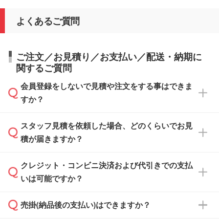
よくあるご質問
ご注文／お見積り／お支払い／配送・納期に
関するご質問
会員登録をしないで見積や注文をする事はできま
すか？
スタッフ見積を依頼した場合、どのくらいでお見
可能です。見積・注文フォームにて『ゲストの
積が届きますか？
まま進む』ボタンからお進みのうえ、ご依頼く
ださい。
クレジット・コンビニ決済および代引きでの支払
通常、翌営業日までにお送りしております。混
いは可能ですか？
雑状況によっては、お時間をいただくこともご
ざいます。予めご了承ください。土日祝日にご
売掛(納品後の支払い)はできますか？
依頼いただいた場合は、翌営業日以降のご連絡
銀行振込のみのご対応となります。
となります。