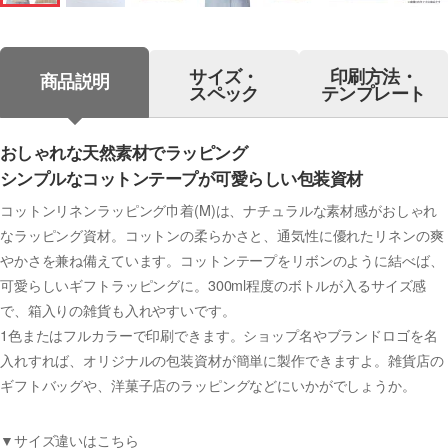
サイズ・
印刷方法・
商品説明
スペック
テンプレート
おしゃれな天然素材でラッピング
シンプルなコットンテープが可愛らしい包装資材
コットンリネンラッピング巾着(M)は、ナチュラルな素材感がおしゃれ
なラッピング資材。コットンの柔らかさと、通気性に優れたリネンの爽
やかさを兼ね備えています。コットンテープをリボンのように結べば、
可愛らしいギフトラッピングに。300ml程度のボトルが入るサイズ感
で、箱入りの雑貨も入れやすいです。
1色またはフルカラーで印刷できます。ショップ名やブランドロゴを名
入れすれば、オリジナルの包装資材が簡単に製作できますよ。雑貨店の
ギフトバッグや、洋菓子店のラッピングなどにいかがでしょうか。
▼サイズ違いはこちら