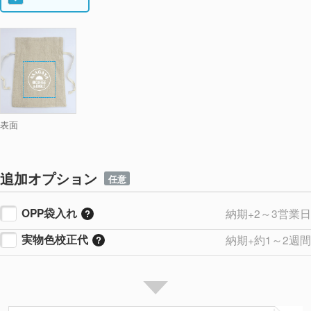
表面
追加オプション
任意
OPP袋入れ
納期+2～3営業日
実物色校正代
納期+約1～2週間