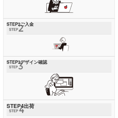
STEP
2
ご入金
STEP
3
デザイン確認
STEP
4
出荷