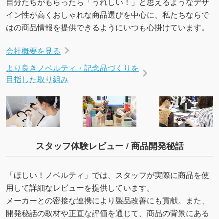
自分たちがもらったら「うれしい！」と思えるようなデザ
イン性が高くおしゃれな商品選びを中心に、私たちならで
はの商品情報を提供できるようにいつも心掛けています。
会社概要を見る
より良きノベルティ・記念品づくりを
目指した取り組み
スタッフ体験レビュー / 商品開発秘話
「ほしい！ノベルティ」では、スタッフが実際に商品を使
用して詳細なレビューを提供しています。
メーカーとの密接な連携により製品改善にも貢献。また、
開発秘話の取材や正直な評価を通じて、商品の背景にある