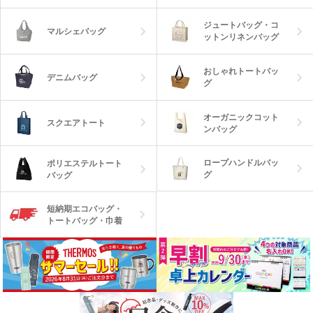
ジュートバッグ・コ
マルシェバッグ
ットンリネンバッグ
おしゃれトートバッ
デニムバッグ
グ
オーガニックコット
スクエアトート
ンバッグ
ロープハンドルバッ
ポリエステルトート
グ
バッグ
短納期エコバッグ・
トートバッグ・巾着