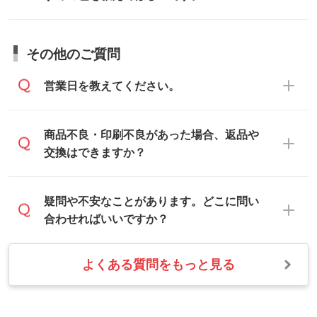
談ください。
しますので、データのご相談だけでもお気
お問い合わせフォーム
や、見積/注文フォー
軽にお問い合わせください。
お見積・ご注文・
お問い合わせフォーム
か
ムから添付してお送りください。
その他のご質問
らご相談いただきますと、担当スタッフが
なお、印刷用データの作り方に関する詳細
お客様のご希望や商品の本体色を確認し、
・解像度の低いデータをトレース/調整して
営業日を教えてください。
は、「
完全データ入稿
」をご参照くださ
印刷色をご提案させていただきます。
ほしい
い。
本体色がブラック、ネイビーなど濃色の場
解像度の低い画像や、手書きのイラスト、
合は白色か淡い色の印刷色をおすすめして
営業日は平日の10:00～18:00で、土日祝日
商品不良・印刷不良があった場合、返品や
写真などを、印刷に適したベクターデータ
おります。
はお休みとなります。注文・見積・お問い
交換はできますか？
に変換します。→
詳しく見る
本体色がナチュラルなど淡色の場合、印刷
合わせは、土日祝日でもお送りいただけれ
をくっきりと目立たせたいときは濃い印刷
ば、出社後速やかに対応いたします。
・フルカラーデータを1色に変換してほしい
お手数をお掛けいたしますが、至急担当ス
疑問や不安なことがあります。どこに問い
色が、柔らかい雰囲気にしたいときは淡い
シルク印刷、レーザー彫刻など印刷方法に
タッフまでご連絡ください。商品の状況を
合わせればいいですか？
印刷色が映えます。
あわせて、フルカラーのデータを1色になお
確認し、改めてご案内いたします。
します。→
詳しく見る
また、お選びいただいた印刷色が本体色に
よくある質問をもっと見る
お問い合わせフォームをご利用ください。1
【返品・交換の対象】
合わない場合や仕上がりに影響しそうな場
・1色印刷でグラデーションや濃淡を表現し
営業日以内に担当スタッフよりメールにて
・お届け時に商品が損傷・故障している場
合は、スタッフから別の色をご案内するこ
たい
ご連絡いたします。
合
ともございます。
網点という技法で濃淡を表現することがで