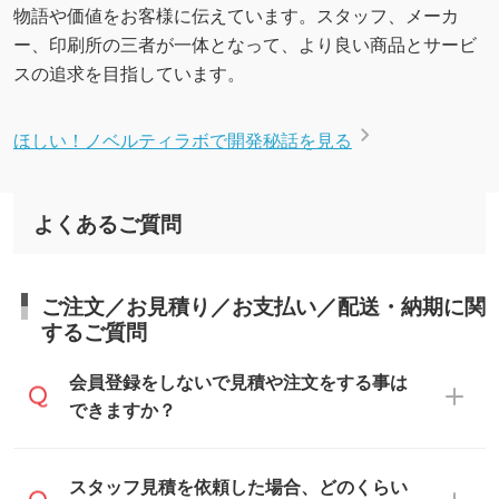
物語や価値をお客様に伝えています。スタッフ、メーカ
ー、印刷所の三者が一体となって、より良い商品とサービ
スの追求を目指しています。
ほしい！ノベルティラボで開発秘話を見る
よくあるご質問
ご注文／お見積り／お支払い／配送・納期に関
するご質問
会員登録をしないで見積や注文をする事は
できますか？
可能です。見積・注文フォームにて『ゲス
スタッフ見積を依頼した場合、どのくらい