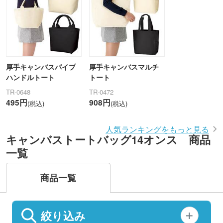
厚手キャンバスパイプ
厚手キャンバスマルチ
ハンドルトート
トート
TR-0648
TR-0472
495円
908円
(税込)
(税込)
人気ランキングをもっと見る
キャンバストートバッグ14オンス 商品
一覧
商品一覧
絞り込み