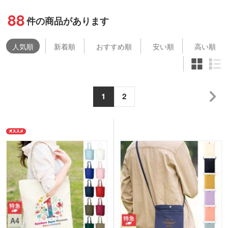
88
件の商品があります
人気
順
新着順
おすすめ順
安い順
高い順
1
2