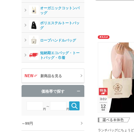
オーガニックコットンバ
ッグ
ポリエステルトートバッ
グ
ロープハンドルバッグ
短納期エコバッグ・トー
トバッグ・巾着
新商品を見る
価格帯で探す
～
円
円
～99円
ランチバッグにちょうど