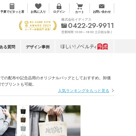
お気に入り
予算で
ピタッと君
ログイン
お問い合わせ
カート
株式会社イディアス
0422-29-9911
営業時間 10:00～18:00 土日祝を除く
ある質問
デザイン事例
トでの配布や記念品用のオリジナルバッグとしておすすめ。卸価
刷でプリントも可能。
人気ランキングをもっと見る