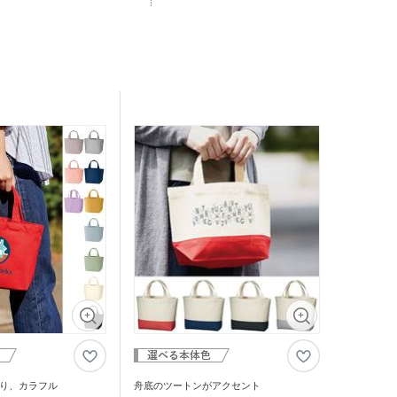
り、カラフル
舟底のツートンがアクセント