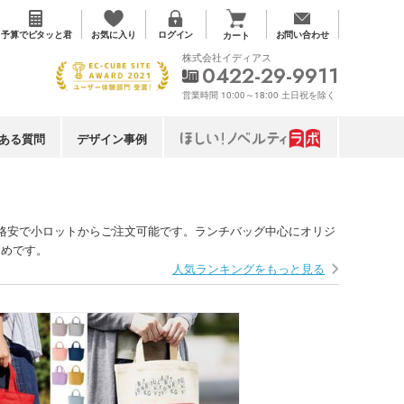
お気に入り
予算で
ピタッと君
ログイン
お問い合わせ
カート
株式会社イディアス
0422-29-9911
営業時間 10:00～18:00 土日祝を除く
ある質問
デザイン事例
。格安で小ロットからご注文可能です。ランチバッグ中心にオリジ
すめです。
人気ランキングをもっと見る