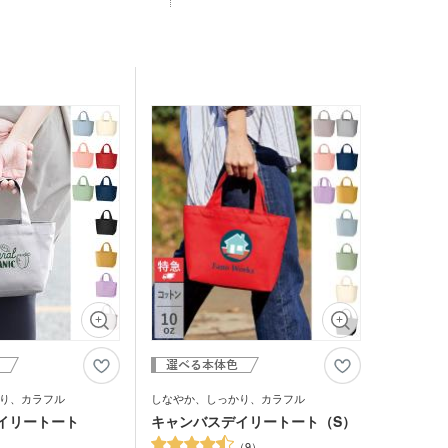
り、カラフル
しなやか、しっかり、カラフル
イリートート
キャンバスデイリートート（S）
9