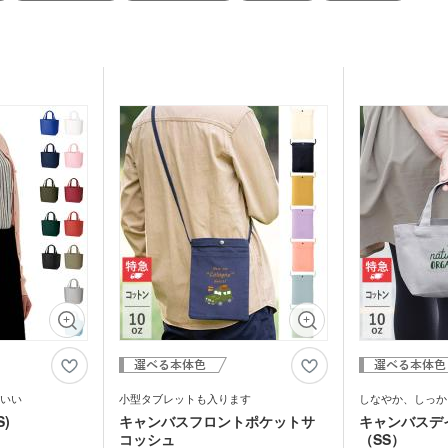
いい
小型タブレットも入ります
しなやか、しっか
)
キャンバスフロントポケットサ
キャンバスデ
コッシュ
（SS）