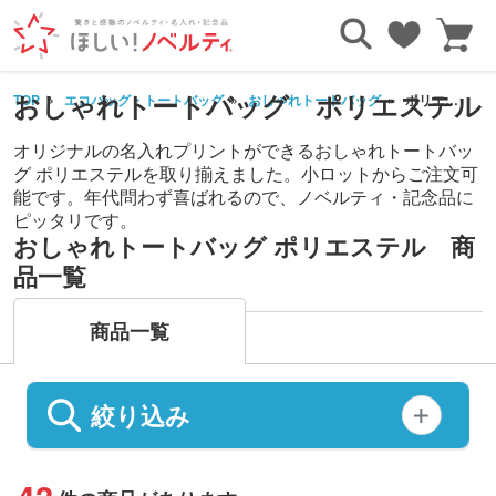
おしゃれトートバッグ ポリエステル
TOP
エコバッグ・トートバッグ
おしゃれトートバッグ
ポリエステル
オリジナルの名入れプリントができるおしゃれトートバッ
グ ポリエステルを取り揃えました。小ロットからご注文可
能です。年代問わず喜ばれるので、ノベルティ・記念品に
ピッタリです。
おしゃれトートバッグ ポリエステル 商
品一覧
商品一覧
絞り込み