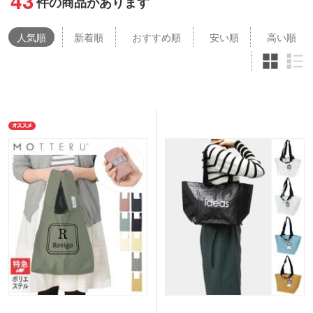
43
件の商品があります
人気
順
新着順
おすすめ順
安い順
高い順