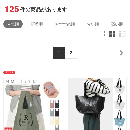
125
件の商品があります
人気
順
新着順
おすすめ順
安い順
高い順
1
2