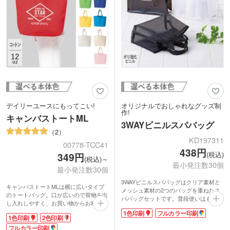
デイリーユースにもってこい!
オリジナルでおしゃれなグッズ制
作!
キャンバストートML
3WAYビニルスパバッグ
2
KD197311
00778-TCC41
438円
(税込)
349円
(税込)～
最小発注数30個
最小発注数30個
3WAYビニルスパバッグはクリア素材と
キャンバストートMLは横に広いタイプ
メッシュ素材の2つのバッグを重ねたス
のトートバッグ。口が広いので荷物を出
パバッグセットです。普段使いはもちろ
し入れしやすく、お買い物からお稽古バ
ん濡れたものの持ち運びにも便利。温
ッグまでマルチに使えます。
1色印刷
フルカラー印刷
泉・プールへのお出かけの際に持ち込み
1色印刷
2色印刷
12オンスの厚手キャンバス生地で、耐久
用品をまとめたり、お家の化粧品や美容
性もバッチリ。中身が透けて見えること
フルカラー印刷