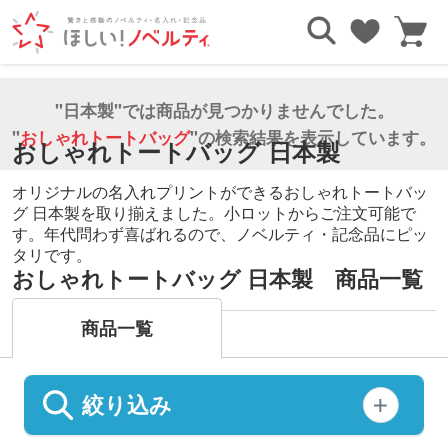
TOP
エコバッグ・トートバッグ
おしゃれトートバッグ
日本製
"日本製"では商品が見つかりませんでした。
"
おしゃれトートバッグ
"の検索結果を表示しています。
おしゃれトートバッグ 日本製
オリジナルの名入れプリントができるおしゃれトートバッ
グ 日本製を取り揃えました。小ロットからご注文可能で
す。年代問わず喜ばれるので、ノベルティ・記念品にピッ
タリです。
おしゃれトートバッグ 日本製 商品一覧
商品一覧
絞り込み