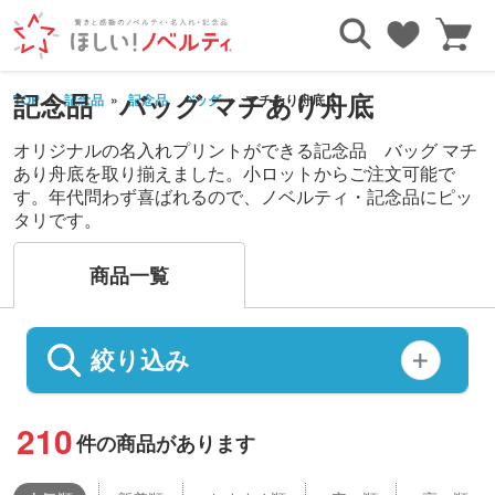
記念品 バッグ マチあり舟底
TOP
記念品
記念品 バッグ
マチあり舟底
オリジナルの名入れプリントができる記念品 バッグ マチ
あり舟底を取り揃えました。小ロットからご注文可能で
す。年代問わず喜ばれるので、ノベルティ・記念品にピッ
タリです。
商品一覧
絞り込み
210
件の商品があります