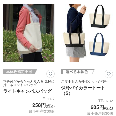
カラーまで揃ったカラフルな色展開。企
透けない10オンス。柔らかなコットン生
業カラーやイベント・展示会のイメージ
地です。オリジナルバッグが制作しやす
カラーにあわせて選ぶことができます。
い、ナチュラル・ホワイト・ナイトブラ
印刷面が広いのでPR効果も抜群です
ックの3色をご用意。プリントするデザ
よ。
イン次第でオリジナリティあるグッズが
作れます。
マチ付だからたっぷり入る!気軽に
スマホも入る外ポケットが便利
持てるコットンバッグ
保冷バイカラートート
ライトキャンバスバッグ
（S）
E111-7
TR-0732
258円
(税込)
605円
(税込)
最小発注数30個
最小発注数30個