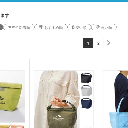
ります
新着順
おすすめ順
安い順
高い順
1
2