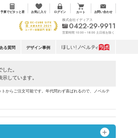
お気に入り
予算で
ピタッと君
ログイン
お問い合わせ
カート
株式会社イディアス
0422-29-9911
営業時間 10:00～18:00 土日祝を除く
ある質問
デザイン事例
でした。
表示しています。
ットからご注文可能です。年代問わず喜ばれるので、ノベルテ