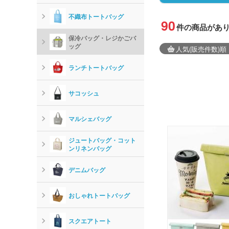
不織布トートバッグ
90
件の商品があ
保冷バッグ・レジかごバ
ッグ
人気
(販売件数)
順
ランチトートバッグ
サコッシュ
マルシェバッグ
ジュートバッグ・コット
ンリネンバッグ
デニムバッグ
おしゃれトートバッグ
スクエアトート