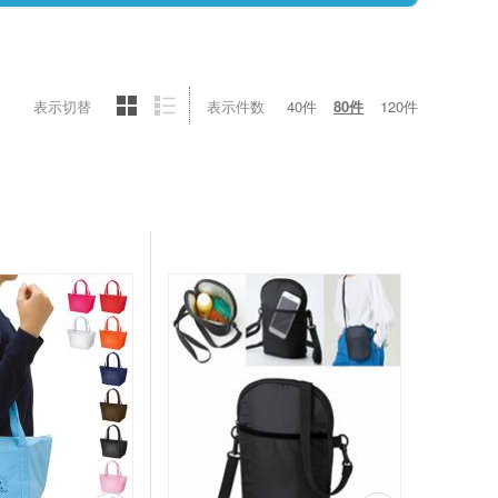
表示切替
表示件数
40件
80件
120件