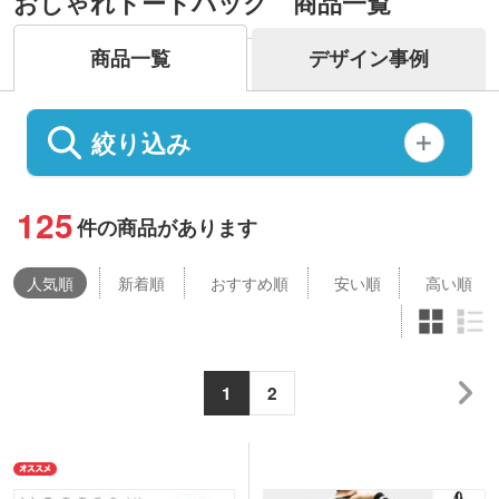
おしゃれトートバッグ 商品一覧
商品一覧
デザイン事例
絞り込み
125
件の商品があります
人気
順
新着順
おすすめ順
安い順
高い順
1
2