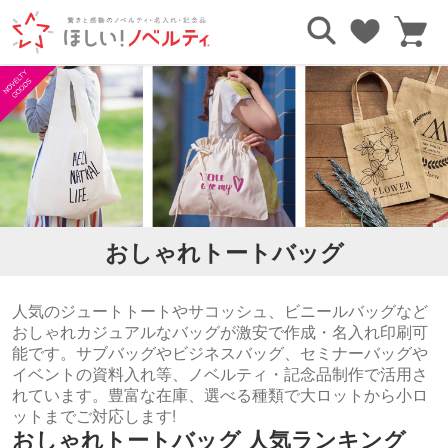
TOP
エコバッグ・トートバッグ
おしゃれトートバッグ
おしゃれトートバッグ
人気のジュートトートやサコッシュ、ビニールバッグなど
おしゃれカジュアルなバッグが激安で作成・名入れ印刷可
能です。サブバッグやビジネスバッグ、セミナーバッグや
イベントの資料入れ等、ノベルティ・記念品制作で活用さ
れています。豊富な在庫、選べる種類で大ロットから小ロ
ットまでご対応します!
おしゃれトートバッグ 人気ランキング